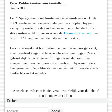
Bron:
Politie Amsterdam-Amstelland
02-07-2009
Een 92-jarige vrouw uit Amstelveen is woensdagavond 1 juli
2009 overleden aan de verwondingen die zij opliep bij een
aanrijding eerder die dag in haar woonplaats. Het slachtoffer
stak omstreeks 14.15 uur over aan de
Thomas Cookstraat
, toen
buslijn 170 weg reed van de halte en haar raakte.
De vrouw werd met hoofdletsel naar een ziekenhuis gebracht,
maar overleed enige tijd later aan haar verwondingen. Zoals
gebruikelijk bij ernstige aanrijdingen werd de bestuurder
meegenomen naar het bureau voor verhoor. Hij is inmiddels
heengezonden. De politie stelt een onderzoek in naar de exacte
toedracht van het ongeluk.
Amstelveenweb.com is niet verantwoordelijk voor de inhoud
van de nieuwsberichten.
Zoeken