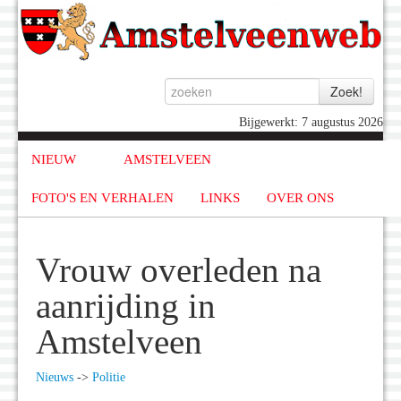
Bijgewerkt: 7 augustus 2026
NIEUW
AMSTELVEEN
FOTO'S EN VERHALEN
LINKS
OVER ONS
Vrouw overleden na
aanrijding in
Amstelveen
Nieuws
->
Politie