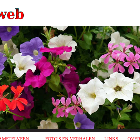
AMSTELVEEN
FOTO'S EN VERHALEN
LINKS
OVER