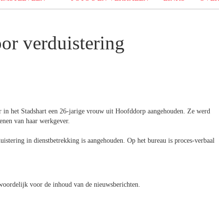
r verduistering
er in het Stadshart een 26-jarige vrouw uit Hoofddorp aangehouden. Ze werd
hoenen van haar werkgever.
stering in dienstbetrekking is aangehouden. Op het bureau is proces-verbaal
oordelijk voor de inhoud van de nieuwsberichten.