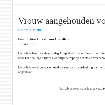
Vrouw aangehouden voo
Nieuws
->
Politie
Bron:
Politie Amsterdam-Amstelland
12-04-2010
De politie heeft zondagmiddag 11 april 2010 rond kwart over vi
door haar collega’s tijdens werktijd betrapt op het stelen van sc
De politie werd gewaarschuwd waarna ze op verdenking van verdui
opgemaakt.
Amstelveenweb.com is niet verantw