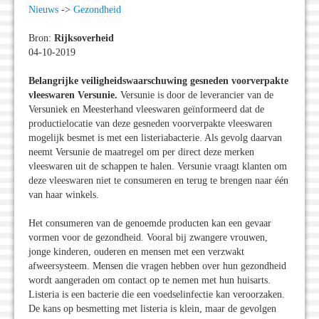
Nieuws
->
Gezondheid
Bron:
Rijksoverheid
04-10-2019
Belangrijke veiligheidswaarschuwing gesneden voorverpakte
vleeswaren Versunie.
Versunie is door de leverancier van de
Versuniek en Meesterhand vleeswaren geïnformeerd dat de
productielocatie van deze gesneden voorverpakte vleeswaren
mogelijk besmet is met een listeriabacterie. Als gevolg daarvan
neemt Versunie de maatregel om per direct deze merken
vleeswaren uit de schappen te halen. Versunie vraagt klanten om
deze vleeswaren niet te consumeren en terug te brengen naar één
van haar winkels.
Het consumeren van de genoemde producten kan een gevaar
vormen voor de gezondheid. Vooral bij zwangere vrouwen,
jonge kinderen, ouderen en mensen met een verzwakt
afweersysteem. Mensen die vragen hebben over hun gezondheid
wordt aangeraden om contact op te nemen met hun huisarts.
Listeria is een bacterie die een voedselinfectie kan veroorzaken.
De kans op besmetting met listeria is klein, maar de gevolgen