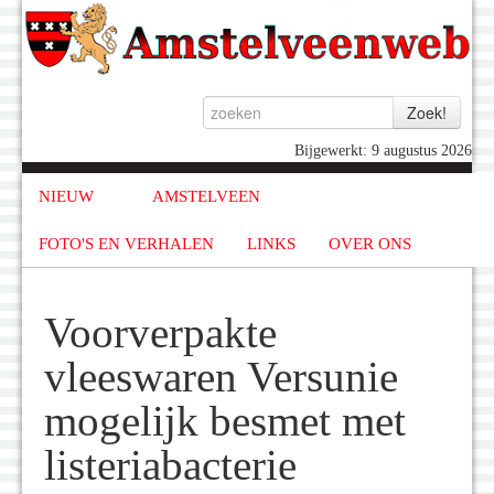
Bijgewerkt: 9 augustus 2026
NIEUW
AMSTELVEEN
FOTO'S EN VERHALEN
LINKS
OVER ONS
Voorverpakte
vleeswaren Versunie
mogelijk besmet met
listeriabacterie