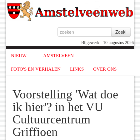
Bijgewerkt: 10 augustus 2026
NIEUW
AMSTELVEEN
FOTO'S EN VERHALEN
LINKS
OVER ONS
Voorstelling 'Wat doe
ik hier'? in het VU
Cultuurcentrum
Griffioen