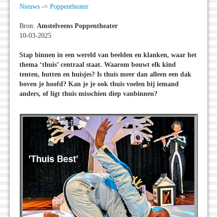
Nieuws
->
Poppentheater
Bron:
Amstelveens Poppentheater
10-03-2025
Stap binnen in een wereld van beelden en klanken, waar het
thema ‘thuis’ centraal staat. Waarom bouwt elk kind
tenten, hutten en huisjes? Is thuis meer dan alleen een dak
boven je hoofd? Kan je je ook thuis voelen bij iemand
anders, of ligt thuis misschien diep vanbinnen?