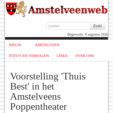
Bijgewerkt: 8 augustus 2026
NIEUW
AMSTELVEEN
FOTO'S EN VERHALEN
LINKS
OVER ONS
Voorstelling 'Thuis
Best' in het
Amstelveens
Poppentheater