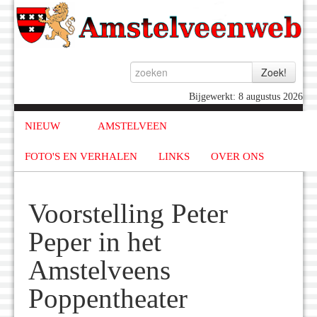
Bijgewerkt: 8 augustus 2026
NIEUW
AMSTELVEEN
FOTO'S EN VERHALEN
LINKS
OVER ONS
Voorstelling Peter
Peper in het
Amstelveens
Poppentheater