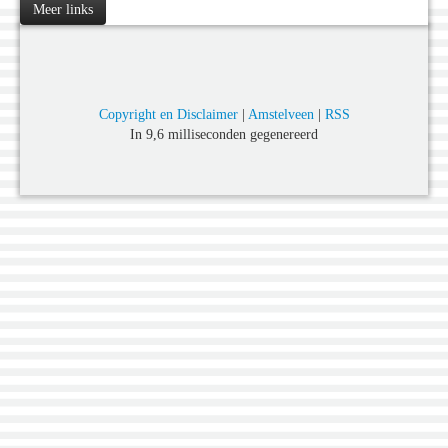
Meer links
Copyright en Disclaimer
|
Amstelveen
|
RSS
In 9,6 milliseconden gegenereerd