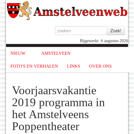
Bijgewerkt: 6 augustus 2026
NIEUW
AMSTELVEEN
FOTO'S EN VERHALEN
LINKS
OVER ONS
Voorjaarsvakantie
2019 programma in
het Amstelveens
Poppentheater