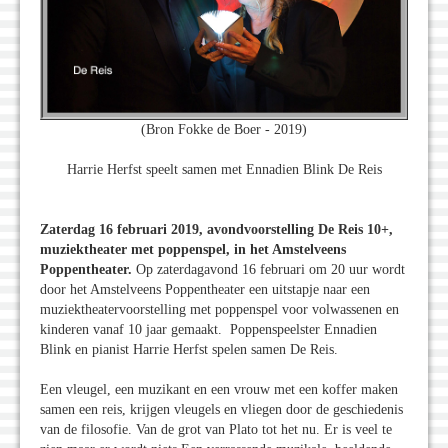
(Bron Fokke de Boer - 2019)
Harrie Herfst speelt samen met Ennadien Blink De Reis
Zaterdag 16 februari 2019, avondvoorstelling De Reis 10+,
muziektheater met poppenspel, in het Amstelveens
Poppentheater.
Op zaterdagavond 16 februari om 20 uur wordt
door het Amstelveens Poppentheater een uitstapje naar een
muziektheatervoorstelling met poppenspel voor volwassenen en
kinderen vanaf 10 jaar gemaakt. Poppenspeelster Ennadien
Blink en pianist Harrie Herfst spelen samen De Reis.
Een vleugel, een muzikant en een vrouw met een koffer maken
samen een reis, krijgen vleugels en vliegen door de geschiedenis
van de filosofie. Van de grot van Plato tot het nu. Er is veel te