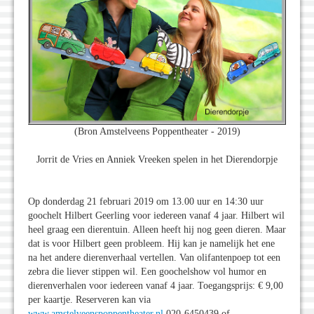
(Bron Amstelveens Poppentheater - 2019)
Jorrit de Vries en Anniek Vreeken spelen in het Dierendorpje
Op donderdag 21 februari 2019 om 13.00 uur en 14:30 uur
goochelt Hilbert Geerling voor iedereen vanaf 4 jaar. Hilbert wil
heel graag een dierentuin. Alleen heeft hij nog geen dieren. Maar
dat is voor Hilbert geen probleem. Hij kan je namelijk het ene
na het andere dierenverhaal vertellen. Van olifantenpoep tot een
zebra die liever stippen wil. Een goochelshow vol humor en
dierenverhalen voor iedereen vanaf 4 jaar. Toegangsprijs: € 9,00
per kaartje. Reserveren kan via
www.amstelveenspoppentheater.nl
020-6450439 of