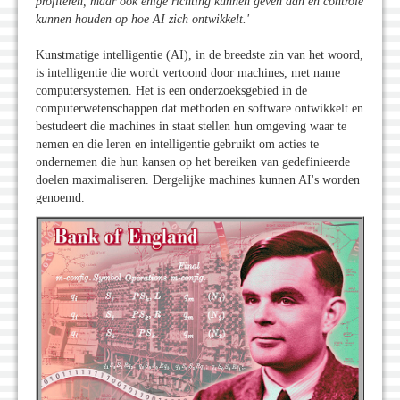
profiteren, maar ook enige richting kunnen geven aan en controle
kunnen houden op hoe AI zich ontwikkelt.'
Kunstmatige intelligentie (AI), in de breedste zin van het woord,
is intelligentie die wordt vertoond door machines, met name
computersystemen. Het is een onderzoeksgebied in de
computerwetenschappen dat methoden en software ontwikkelt en
bestudeert die machines in staat stellen hun omgeving waar te
nemen en die leren en intelligentie gebruikt om acties te
ondernemen die hun kansen op het bereiken van gedefinieerde
doelen maximaliseren. Dergelijke machines kunnen AI's worden
genoemd.