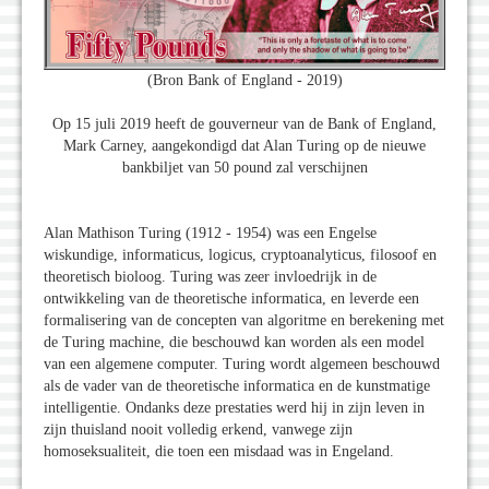
(Bron Bank of England - 2019)
Op 15 juli 2019 heeft de gouverneur van de Bank of England,
Mark Carney, aangekondigd dat Alan Turing op de nieuwe
bankbiljet van 50 pound zal verschijnen
Alan Mathison Turing (1912 - 1954) was een Engelse
wiskundige, informaticus, logicus, cryptoanalyticus, filosoof en
theoretisch bioloog. Turing was zeer invloedrijk in de
ontwikkeling van de theoretische informatica, en leverde een
formalisering van de concepten van algoritme en berekening met
de Turing machine, die beschouwd kan worden als een model
van een algemene computer. Turing wordt algemeen beschouwd
als de vader van de theoretische informatica en de kunstmatige
intelligentie. Ondanks deze prestaties werd hij in zijn leven in
zijn thuisland nooit volledig erkend, vanwege zijn
homoseksualiteit, die toen een misdaad was in Engeland.