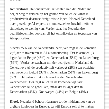
Achterstand.
Het onderzoek laat echter zien dat Nederland
begint weg te zakken op het gebied van AI en de winst in
productiviteit daarmee dreigt mis te lopen. Hoewel Nederland
over geweldige AI-experts en -onderzoekers beschikt, zijn er
simpelweg te weinig van. Verder staat het Nederlandse
bedrijfsleven niet vooraan bij het ontwikkelen en toepassen van
AI-applicaties.
Slechts 35% van de Nederlandse bedrijven zegt in de komende
vijf jaar te investeren in AI-automatisering. Dat is aanzienlijk
lager dan in België (46%) en Denemarken (58%) en Luxemburg
(59%). Verder verwachten minder bedrijven in Nederland dat
Generatieve AI de productiviteit verhoogt (28%) ten opzichte
van wederom België (37%), Denemarken (51%) en Luxemburg
(58%). Dit patroon zet zich voort onder Nederlandse
werknemers: 35% zegt nu of in de komende vijf jaar
Generatieve AI te gebruiken, maar dat is lager dan in
Denemarken (43%), Noorwegen (44%) en België (49%).
Kloof.
Nederland behoort daarmee tot de middenmoot van de
digitale koplopers in Europa, terwijl Europa zelf al te maken