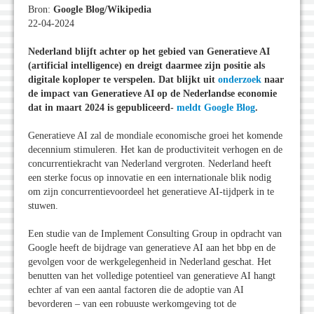
Bron:
Google Blog/Wikipedia
22-04-2024
Nederland blijft achter op het gebied van Generatieve AI
(artificial intelligence) en dreigt daarmee zijn positie als
digitale koploper te verspelen. Dat blijkt uit
onderzoek
naar
de impact van Generatieve AI op de Nederlandse economie
dat in maart 2024 is gepubliceerd-
meldt Google Blog
.
Generatieve AI zal de mondiale economische groei het komende
decennium stimuleren. Het kan de productiviteit verhogen en de
concurrentiekracht van Nederland vergroten. Nederland heeft
een sterke focus op innovatie en een internationale blik nodig
om zijn concurrentievoordeel het generatieve AI-tijdperk in te
stuwen.
Een studie van de Implement Consulting Group in opdracht van
Google heeft de bijdrage van generatieve AI aan het bbp en de
gevolgen voor de werkgelegenheid in Nederland geschat. Het
benutten van het volledige potentieel van generatieve AI hangt
echter af van een aantal factoren die de adoptie van AI
bevorderen – van een robuuste werkomgeving tot de