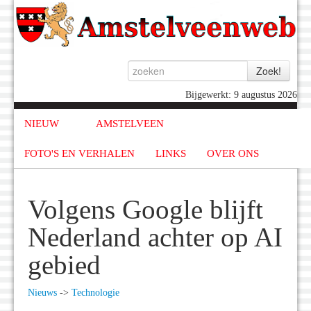
Bijgewerkt: 9 augustus 2026
NIEUW
AMSTELVEEN
FOTO'S EN VERHALEN
LINKS
OVER ONS
Volgens Google blijft
Nederland achter op AI
gebied
Nieuws
->
Technologie