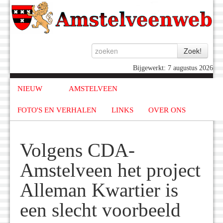
Bijgewerkt: 7 augustus 2026
NIEUW
AMSTELVEEN
FOTO'S EN VERHALEN
LINKS
OVER ONS
Volgens CDA-
Amstelveen het project
Alleman Kwartier is
een slecht voorbeeld