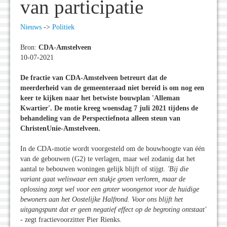
van participatie
Nieuws
->
Politiek
Bron:
CDA-Amstelveen
10-07-2021
De fractie van CDA-Amstelveen betreurt dat de
meerderheid van de gemeenteraad niet bereid is om nog een
keer te kijken naar het betwiste bouwplan 'Alleman
Kwartier'. De motie kreeg woensdag 7 juli 2021 tijdens de
behandeling van de Perspectiefnota alleen steun van
ChristenUnie-Amstelveen.
In de CDA-motie wordt voorgesteld om de bouwhoogte van één
van de gebouwen (G2) te verlagen, maar wel zodanig dat het
aantal te bebouwen woningen gelijk blijft of stijgt.
'Bij die
variant gaat weliswaar een stukje groen verloren, maar de
oplossing zorgt wel voor een groter woongenot voor de huidige
bewoners aan het Oostelijke Halfrond. Voor ons blijft het
uitgangspunt dat er geen negatief effect op de begroting ontstaat'
- zegt fractievoorzitter Pier Rienks.