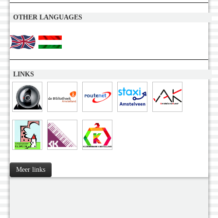
OTHER LANGUAGES
LINKS
Meer links