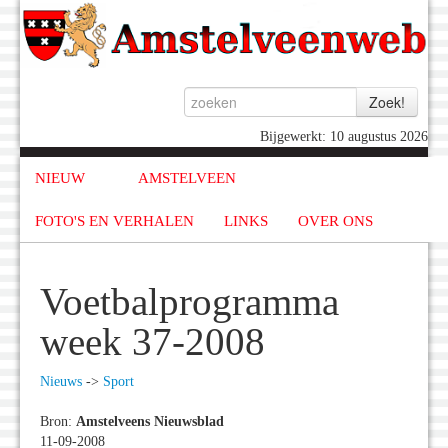
Bijgewerkt: 10 augustus 2026
NIEUW
AMSTELVEEN
FOTO'S EN VERHALEN
LINKS
OVER ONS
Voetbalprogramma
week 37-2008
Nieuws
->
Sport
Bron:
Amstelveens Nieuwsblad
11-09-2008