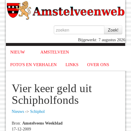
Bijgewerkt: 7 augustus 2026
NIEUW
AMSTELVEEN
FOTO'S EN VERHALEN
LINKS
OVER ONS
Vier keer geld uit
Schipholfonds
Nieuws
->
Schiphol
Bron:
Amstelveens Weekblad
17-12-2009