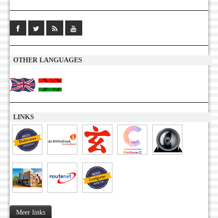
OTHER LANGUAGES
LINKS
Meer links