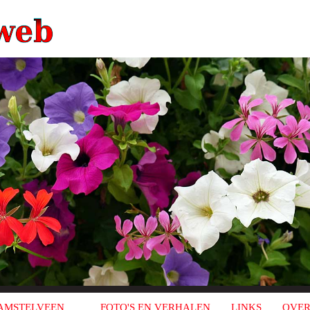
AMSTELVEEN
FOTO'S EN VERHALEN
LINKS
OVER