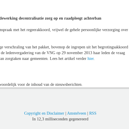
werking decentralisatie zorg op en raadpleegt achterban
genspraak met het regeerakkoord, vrijwel de gehele persoonlijke verzorging over 
ige verschraling van het pakket, bovenop de ingrepen uit het begrotingsakkoord
p de ledenvergadering van de VNG op 29 november 2013 haar leden de vraag
van zorgtaken naar gemeenten. Lees het artikel verder
hier
.
oordelijk voor de inhoud van de nieuwsberichten.
Copyright en Disclaimer
|
Amstelveen
|
RSS
In 12,3 milliseconden gegenereerd