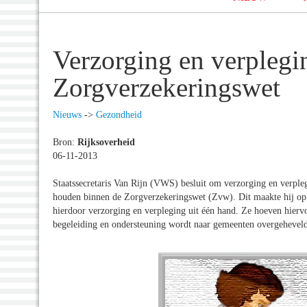
Verzorging en verplegi
Zorgverzekeringswet
Nieuws
->
Gezondheid
Bron:
Rijksoverheid
06-11-2013
Staatssecretaris Van Rijn (VWS) besluit om verzorging en verple
houden binnen de Zorgverzekeringswet (Zvw). Dit maakte hij o
hierdoor verzorging en verpleging uit één hand. Ze hoeven hiervo
begeleiding en ondersteuning wordt naar gemeenten overgehevel