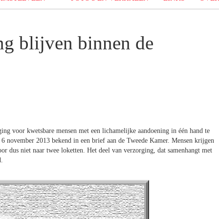
ng blijven binnen de
ging voor kwetsbare mensen met een lichamelijke aandoening in één hand te
p 6 november 2013 bekend in een brief aan de Tweede Kamer. Mensen krijgen
or dus niet naar twee loketten. Het deel van verzorging, dat samenhangt met
d.