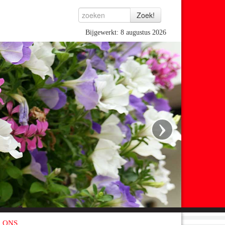
Bijgewerkt: 8 augustus 2026
›
 ONS