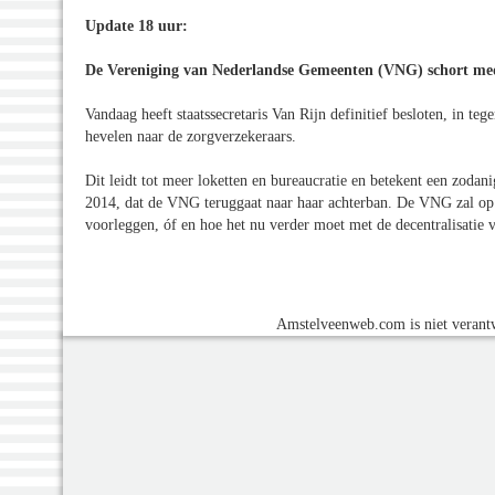
Update 18 uur:
De Vereniging van Nederlandse Gemeenten (VNG) schort mede
Vandaag heeft staatssecretaris Van Rijn definitief besloten, in te
hevelen naar de zorgverzekeraars.
Dit leidt tot meer loketten en bureaucratie en betekent een zodan
2014, dat de VNG teruggaat naar haar achterban. De VNG zal o
voorleggen, óf en hoe het nu verder moet met de decentralisatie 
Amstelveenweb.com is niet verantw