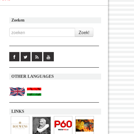
Zoeken
OTHER LANGUAGES
LINKS