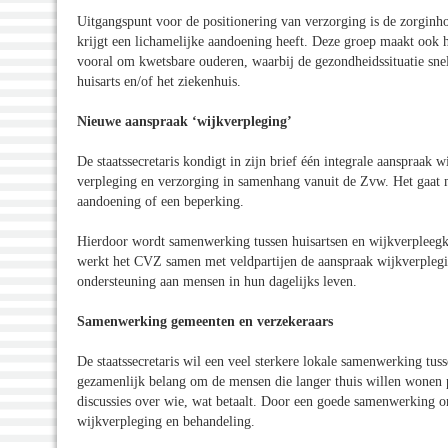
Uitgangspunt voor de positionering van verzorging is de zorginh
krijgt een lichamelijke aandoening heeft. Deze groep maakt ook h
vooral om kwetsbare ouderen, waarbij de gezondheidssituatie sne
huisarts en/of het ziekenhuis.
Nieuwe aanspraak ‘wijkverpleging’
De staatssecretaris kondigt in zijn brief één integrale aanspraak
verpleging en verzorging in samenhang vanuit de Zvw. Het gaat m
aandoening of een beperking.
Hierdoor wordt samenwerking tussen huisartsen en wijkverpleegk
werkt het CVZ samen met veldpartijen de aanspraak wijkverplegi
ondersteuning aan mensen in hun dagelijks leven.
Samenwerking gemeenten en verzekeraars
De staatssecretaris wil een veel sterkere lokale samenwerking t
gezamenlijk belang om de mensen die langer thuis willen wonen 
discussies over wie, wat betaalt. Door een goede samenwerking o
wijkverpleging en behandeling.