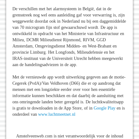
De verschillen met het alarmsysteem in België, dat in de
grensstreek nog wel eens aanleiding gaf voor verwarring is, zijn
weggewerkt doordat ook in Nederland nu bij een daggemiddelde
van 70 microgram fijn stof gewaarschuwd wordt. De app is
ontwikkeld in opdracht van het Ministerie van Infrastructuur en
Milieu, DCMR Milieudienst Rijnmond, RIVM, GGD
Amsterdam, Omgevingsdienst Midden- en West-Brabant en
provincie Limburg. Het Longfonds, Milieudefensie en het
IRAS-instituut van de Universiteit Utrecht hebben meegewerkt
aan de handelingsadviezen in de app.
Met de vernieuwde app wordt uitwerking gegeven aan de motie-
Cegerek (PvdA)/Van Veldhoven (D66) die er op aandrong dat
mensen met een longziekte eerder over voor hen essentiële
informatie kunnen beschikken en dat daarbij de aansluiting met
ons omringende landen beter geregeld is. De luchtkwaliteitsapp
is gratis te downloaden in de App Store, of in
Google Play
en is
onderdeel van
www.luchtmeetnet.nl
Amstelveenweb.com is niet verantwoordelijk voor de inhoud