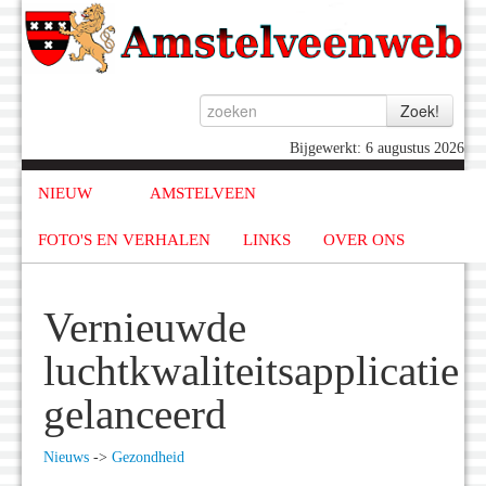
Bijgewerkt: 6 augustus 2026
NIEUW
AMSTELVEEN
FOTO'S EN VERHALEN
LINKS
OVER ONS
Vernieuwde
luchtkwaliteitsapplicatie
gelanceerd
Nieuws
->
Gezondheid