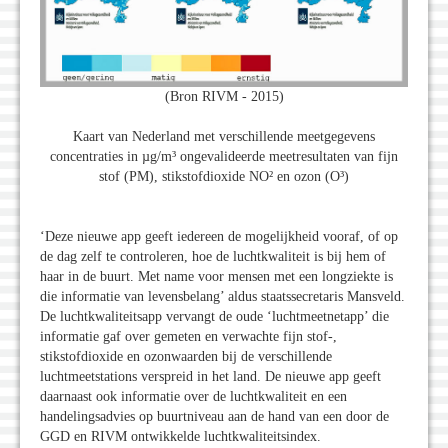
(Bron RIVM - 2015)
Kaart van Nederland met verschillende meetgegevens
concentraties in µg/m³ ongevalideerde meetresultaten van fijn
stof (PM), stikstofdioxide NO² en ozon (O³)
‘Deze nieuwe app geeft iedereen de mogelijkheid vooraf, of op
de dag zelf te controleren, hoe de luchtkwaliteit is bij hem of
haar in de buurt. Met name voor mensen met een longziekte is
die informatie van levensbelang’ aldus staatssecretaris Mansveld.
De luchtkwaliteitsapp vervangt de oude ‘luchtmeetnetapp’ die
informatie gaf over gemeten en verwachte fijn stof-,
stikstofdioxide en ozonwaarden bij de verschillende
luchtmeetstations verspreid in het land. De nieuwe app geeft
daarnaast ook informatie over de luchtkwaliteit en een
handelingsadvies op buurtniveau aan de hand van een door de
GGD en RIVM ontwikkelde luchtkwaliteitsindex.