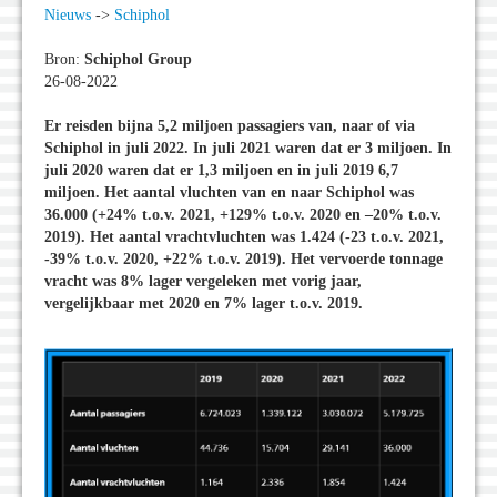
Nieuws
->
Schiphol
Bron:
Schiphol Group
26-08-2022
Er reisden bijna 5,2 miljoen passagiers van, naar of via
Schiphol in juli 2022. In juli 2021 waren dat er 3 miljoen. In
juli 2020 waren dat er 1,3 miljoen en in juli 2019 6,7
miljoen. Het aantal vluchten van en naar Schiphol was
36.000 (+24% t.o.v. 2021, +129% t.o.v. 2020 en –20% t.o.v.
2019). Het aantal vrachtvluchten was 1.424 (-23 t.o.v. 2021,
-39% t.o.v. 2020, +22% t.o.v. 2019). Het vervoerde tonnage
vracht was 8% lager vergeleken met vorig jaar,
vergelijkbaar met 2020 en 7% lager t.o.v. 2019.