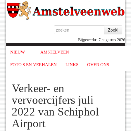
Bijgewerkt: 7 augustus 2026
NIEUW
AMSTELVEEN
FOTO'S EN VERHALEN
LINKS
OVER ONS
Verkeer- en
vervoercijfers juli
2022 van Schiphol
Airport