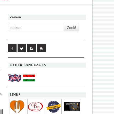
Zoeken
OTHER LANGUAGES
g
en
LINKS