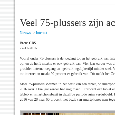
Veel 75-plussers zijn ac
Nieuws
->
Internet
Bron:
CBS
27-12-2016
Vooral onder 75-plussers is de toegang tot en het gebruik van Int
op, en de helft maakte er ook gebruik van. Vier jaar eerder was d
groeiden internettoegang en -gebruik tegelijkertijd minder snel.
tot internet en maakt 92 procent er gebruik van. Dit meldt het Ce
Meer 75-plussers kwamen in het bezit van een tablet, of smartphon
2016 over. Drie jaar eerder had nog maar 10 procent een tablet e
tablet- en smartphonebezit in dezelfde periode ruim verdubbeld. H
2016 van 28 naar 60 procent, het bezit van smartphones nam tegel