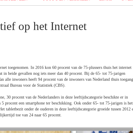
tief op het Internet
ernet toegenomen. In 2016 kon 60 procent van de 75-plussers thuis het internet
at in beide gevallen nog iets meer dan 40 procent. Bij de 65- tot 75-jarigen
 Van alle inwoners heeft 94 procent van de inwoners van Nederland thuis toegan
ntraal Bureau voor de Statistiek (CBS).
e, 30 procent van de Nederlanders in deze leeftijdscategorie beschikte er in
n 5 procent een smartphone ter beschikking. Ook onder 65- tot 75-jarigen is het
et tabletbezit onder de ouderen in deze leeftijdscategorie groeide tussen 2012 
ijkertijd toe van 24 naar 65 procent.