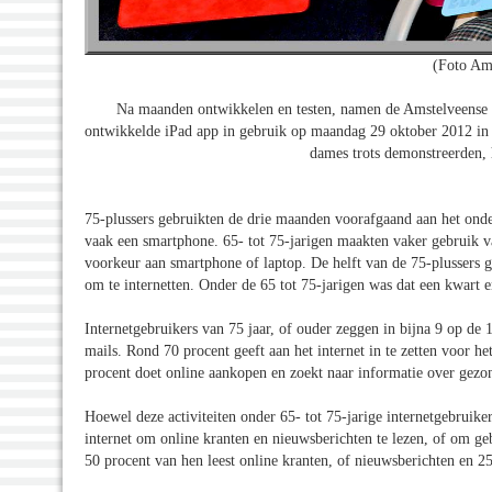
(Foto Am
Na maanden ontwikkelen en testen, namen de Amstelveense 7
ontwikkelde iPad app in gebruik op maandag 29 oktober 2012 in
dames trots demonstreerden,
75-plussers gebruikten de drie maanden voorafgaand aan het onde
vaak een smartphone. 65- tot 75-jarigen maakten vaker gebruik v
voorkeur aan smartphone of laptop. De helft van de 75-plussers g
om te internetten. Onder de 65 tot 75-jarigen was dat een kwart en
Internetgebruikers van 75 jaar, of ouder zeggen in bijna 9 op de 
mails. Rond 70 procent geeft aan het internet in te zetten voor h
procent doet online aankopen en zoekt naar informatie over gezo
Hoewel deze activiteiten onder 65- tot 75-jarige internetgebruike
internet om online kranten en nieuwsberichten te lezen, of om ge
50 procent van hen leest online kranten, of nieuwsberichten en 2