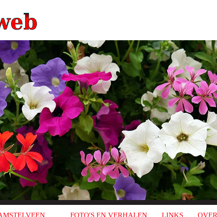
AMSTELVEEN
FOTO'S EN VERHALEN
LINKS
OVER