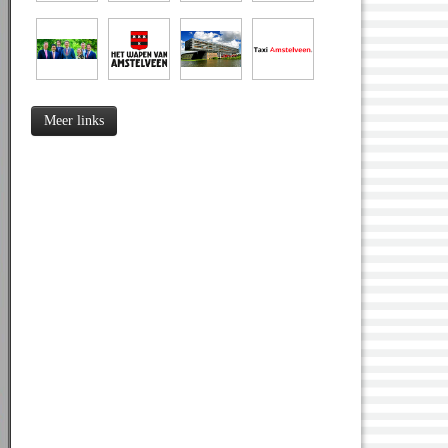
Meer links