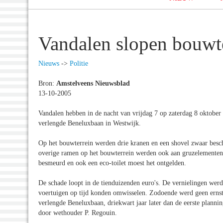
Vandalen slopen bouwt
Nieuws
->
Politie
Bron:
Amstelveens Nieuwsblad
13-10-2005
Vandalen hebben in de nacht van vrijdag 7 op zaterdag 8 oktober 
verlengde Beneluxbaan in Westwijk.
Op het bouwterrein werden drie kranen en een shovel zwaar besch
overige ramen op het bouwterrein werden ook aan gruzelementen
besmeurd en ook een eco-toilet moest het ontgelden.
De schade loopt in de tienduizenden euro's. De vernielingen we
voertuigen op tijd konden omwisselen. Zodoende werd geen erns
verlengde Beneluxbaan, driekwart jaar later dan de eerste planni
door wethouder P. Regouin.