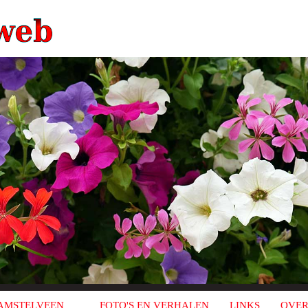
AMSTELVEEN
FOTO'S EN VERHALEN
LINKS
OVER