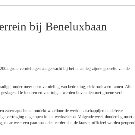
errein bij Beneluxbaan
2005 grote vernielingen aangebracht bij het in aanleg zijnde gedeelte van de
adigd, onder meer door vernieling van bedrading, elektronica en ramen. Alle
 geslagen. De loodsen en voertuigen werden bovendien met groene verf
rden zaterdagochtend ontdekt waardoor de werkmaatschappijen de defecte
tige vertraging opgelopen in het werkschema. Volgende week donderdag moet 
ng, maar weer een paar maanden eerder dan de laatste, officieel worden geopen