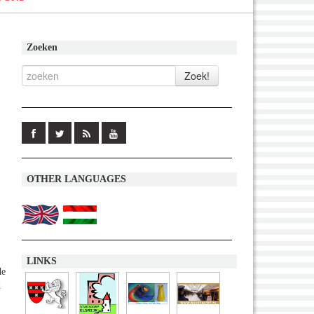
Zoeken
OTHER LANGUAGES
LINKS
de
d