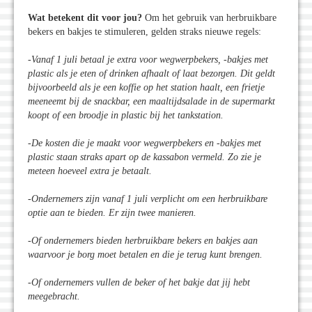
Wat betekent dit voor jou?
Om het gebruik van herbruikbare
bekers en bakjes te stimuleren, gelden straks nieuwe regels:
-Vanaf 1 juli betaal je extra voor wegwerpbekers, -bakjes met
plastic als je eten of drinken afhaalt of laat bezorgen. Dit geldt
bijvoorbeeld als je een koffie op het station haalt, een frietje
meeneemt bij de snackbar, een maaltijdsalade in de supermarkt
koopt of een broodje in plastic bij het tankstation.
-De kosten die je maakt voor wegwerpbekers en -bakjes met
plastic staan straks apart op de kassabon vermeld. Zo zie je
meteen hoeveel extra je betaalt.
-Ondernemers zijn vanaf 1 juli verplicht om een herbruikbare
optie aan te bieden. Er zijn twee manieren.
-Of ondernemers bieden herbruikbare bekers en bakjes aan
waarvoor je borg moet betalen en die je terug kunt brengen.
-Of ondernemers vullen de beker of het bakje dat jij hebt
meegebracht.