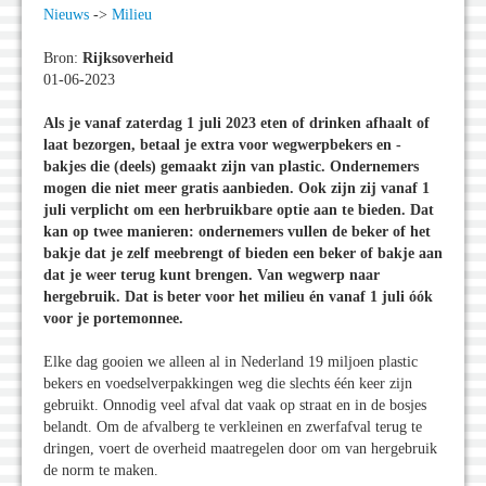
Nieuws
->
Milieu
Bron:
Rijksoverheid
01-06-2023
Als je vanaf zaterdag 1 juli 2023 eten of drinken afhaalt of
laat bezorgen, betaal je extra voor wegwerpbekers en -
bakjes die (deels) gemaakt zijn van plastic. Ondernemers
mogen die niet meer gratis aanbieden. Ook zijn zij vanaf 1
juli verplicht om een herbruikbare optie aan te bieden. Dat
kan op twee manieren: ondernemers vullen de beker of het
bakje dat je zelf meebrengt of bieden een beker of bakje aan
dat je weer terug kunt brengen. Van wegwerp naar
hergebruik. Dat is beter voor het milieu én vanaf 1 juli óók
voor je portemonnee.
Elke dag gooien we alleen al in Nederland 19 miljoen plastic
bekers en voedselverpakkingen weg die slechts één keer zijn
gebruikt. Onnodig veel afval dat vaak op straat en in de bosjes
belandt. Om de afvalberg te verkleinen en zwerfafval terug te
dringen, voert de overheid maatregelen door om van hergebruik
de norm te maken.