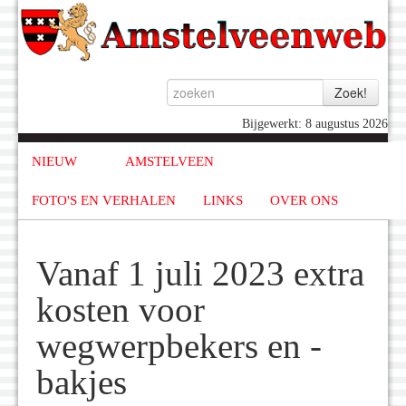
Bijgewerkt: 8 augustus 2026
NIEUW
AMSTELVEEN
FOTO'S EN VERHALEN
LINKS
OVER ONS
Vanaf 1 juli 2023 extra
kosten voor
wegwerpbekers en -
bakjes