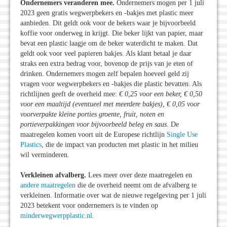
Ondernemers veranderen mee.
Ondernemers mogen per 1 juli
2023 geen gratis wegwerpbekers en -bakjes met plastic meer
aanbieden. Dit geldt ook voor de bekers waar je bijvoorbeeld
koffie voor onderweg in krijgt. Die beker lijkt van papier, maar
bevat een plastic laagje om de beker waterdicht te maken. Dat
geldt ook voor veel papieren bakjes. Als klant betaal je daar
straks een extra bedrag voor, bovenop de prijs van je eten of
drinken. Ondernemers mogen zelf bepalen hoeveel geld zij
vragen voor wegwerpbekers en -bakjes die plastic bevatten. Als
richtlijnen geeft de overheid mee:
€ 0,25 voor een beker, € 0,50
voor een maaltijd (eventueel met meerdere bakjes), € 0,05 voor
voorverpakte kleine porties groente, fruit, noten en
portieverpakkingen voor bijvoorbeeld beleg en saus.
De
maatregelen komen voort uit de Europese richtlijn
Single Use
Plastics
, die de impact van producten met plastic in het milieu
wil verminderen.
Verkleinen afvalberg.
Lees meer over deze maatregelen en
andere maatregelen
die de overheid neemt om de afvalberg te
verkleinen. Informatie over wat de nieuwe regelgeving per 1 juli
2023 betekent voor ondernemers is te vinden op
minderwegwerpplastic.nl
.