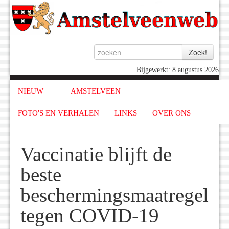
Bijgewerkt: 8 augustus 2026
NIEUW
AMSTELVEEN
FOTO'S EN VERHALEN
LINKS
OVER ONS
Vaccinatie blijft de
beste
beschermingsmaatregel
tegen COVID-19