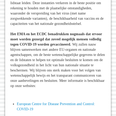
lidstaat leiden. Deze instanties verkeren in de beste positie om
rekening te houden met de plaatselijke omstandigheden,
waaronder de verspreiding van het virus (met name
zorgwekkende varianten), de beschikbaarheid van vaccins en de
capaciteiten van het nationale gezondheidsstelsel.
Het EMA en het ECDC benadrukken nogmaals dat ervoor
moet worden gezorgd dat zoveel mogelijk mensen volledig
tegen COVID-19 worden gevaccineerd.
Wij zullen nauw
blijven samenwerken met andere EU-organen en nationale
agentschappen, om de beste wetenschappelijke gegevens te delen
en de lidstaten te helpen tot optimale besluiten te komen om de
volksgezondheid in het licht van hun nationale situatie te
beschermen. Wij blijven ons sterk maken voor het volgen van
wetenschappelijk bewijs en het transparant communiceren van
onze aanbevelingen en besluiten. Meer informatie is beschikbaar
op onze websites:
European Centre for Disease Prevention and Control:
COVID-19