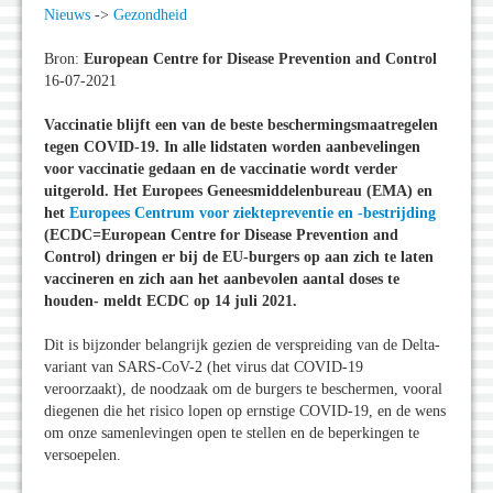
Nieuws
->
Gezondheid
Bron:
European Centre for Disease Prevention and Control
16-07-2021
Vaccinatie blijft een van de beste beschermingsmaatregelen
tegen COVID-19. In alle lidstaten worden aanbevelingen
voor vaccinatie gedaan en de vaccinatie wordt verder
uitgerold. Het Europees Geneesmiddelenbureau (EMA) en
het
Europees Centrum voor ziektepreventie en -bestrijding
(ECDC=European Centre for Disease Prevention and
Control) dringen er bij de EU-burgers op aan zich te laten
vaccineren en zich aan het aanbevolen aantal doses te
houden- meldt ECDC op 14 juli 2021.
Dit is bijzonder belangrijk gezien de verspreiding van de Delta-
variant van SARS-CoV-2 (het virus dat COVID-19
veroorzaakt), de noodzaak om de burgers te beschermen, vooral
diegenen die het risico lopen op ernstige COVID-19, en de wens
om onze samenlevingen open te stellen en de beperkingen te
versoepelen.