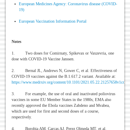
European Medicines Agency: Coronavirus disease (COVID-
19)
European Vaccination Information Portal
Notes
1. Two doses for Comirnaty, Spikevax or Vaxzevria, one
dose with COVID-19 Vaccine Janssen.
2. Bernal JL, Andrews N, Gower C, et al. Effectiveness of
COVID-19 vaccines against the B.1.617.2 variant. Available at:
https://www.medrxiv.org/content/10.1101/2021.05.22.21257658v1cr
.
3. For example, the use of oral and inactivated poliovirus
vaccines in some EU Member States in the 1980s; EMA also
recently approved the Ebola vaccines Zabdeno and Mvabea,
which are used for first and second doses of a course,
respectively.
4. Borobia AM, Carcas AJ, Perez Olmeda MT, et al.