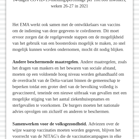
weken 26-27 in 2021
Het EMA werkt ook samen met de ontwikkelaars van vaccins
om de indiening van deze gegevens te coördineren. Dit moet
ervoor zorgen dat de regelgevende stappen om de mogelijkheid
van het gebruik van een boosterdosis mogelijk te maken, zo snel
mogelijk kunnen worden ondernomen, mocht dit nodig blijken.
Andere beschermende maatregelen.
Andere maatregelen, zoals
het dragen van maskers en het bewaren van sociale afstand,
moeten op een voldoende hoog niveau worden gehandhaafd om
de overdracht van de Delta-variant binnen de gemeenschap te
beperken totdat een groter deel van de bevolking volledig is
gevaccineerd, teneinde een nieuwe uitbraak van gevallen met een
mogelijke stijging van het aantal ziekenhuisopnames en
sterfgevallen te voorkomen. De burgers moeten het nationale
advies opvolgen om zichzelf en anderen te beschermen.
Samenwerken voor de volksgezondheid.
Adviezen over de
wijze waarop vaccinaties moeten worden gegeven, blijven het
voorrecht van de NITAG's die de vaccinatiecampagnes in elke