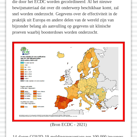
die door het ECDC worden gecoördineerd. Al het nieuwe
bewijsmateriaal dat over dit onderwerp beschikbaar komt, zal
snel worden onderzocht. Gegevens over de effectiviteit in de
praktijk uit Europa en andere delen van de wereld zijn van
bijzonder belang als aanvulling op gegevens uit klinische
proeven waarbij boosterdoses worden onderzocht.
(Bron ECDC - 2021)
14-dagen COVID-19-meldingspercentage per 100.000 inwoners,