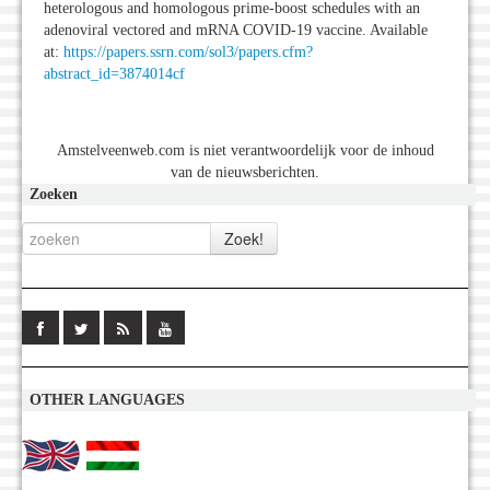
heterologous and homologous prime-boost schedules with an
adenoviral vectored and mRNA COVID-19 vaccine. Available
at:
https://papers.ssrn.com/sol3/papers.cfm?
abstract_id=3874014cf
Amstelveenweb.com is niet verantwoordelijk voor de inhoud
van de nieuwsberichten.
Zoeken
OTHER LANGUAGES