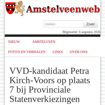
Bijgewerkt: 6 augustus 2026
NIEUW
AMSTELVEEN
FOTO'S EN VERHALEN
LINKS
OVER ONS
VVD-kandidaat Petra
Kirch-Voors op plaats
7 bij Provinciale
Statenverkiezingen