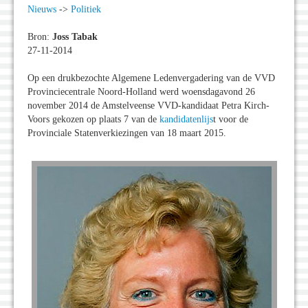
Nieuws
->
Politiek
Bron:
Joss Tabak
27-11-2014
Op een drukbezochte Algemene Ledenvergadering van de VVD
Provinciecentrale Noord-Holland werd woensdagavond 26
november 2014 de Amstelveense VVD-kandidaat Petra Kirch-
Voors gekozen op plaats 7 van de
kandidatenlijs
t voor de
Provinciale Statenverkiezingen van 18 maart 2015.