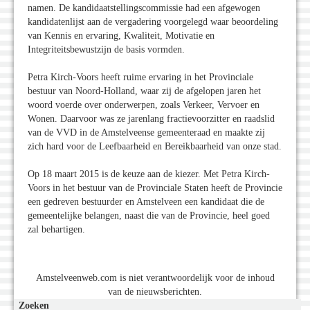
namen. De kandidaatstellingscommissie had een afgewogen
kandidatenlijst aan de vergadering voorgelegd waar beoordeling
van Kennis en ervaring, Kwaliteit, Motivatie en
Integriteitsbewustzijn de basis vormden.
Petra Kirch-Voors heeft ruime ervaring in het Provinciale
bestuur van Noord-Holland, waar zij de afgelopen jaren het
woord voerde over onderwerpen, zoals Verkeer, Vervoer en
Wonen. Daarvoor was ze jarenlang fractievoorzitter en raadslid
van de VVD in de Amstelveense gemeenteraad en maakte zij
zich hard voor de Leefbaarheid en Bereikbaarheid van onze stad.
Op 18 maart 2015 is de keuze aan de kiezer. Met Petra Kirch-
Voors in het bestuur van de Provinciale Staten heeft de Provincie
een gedreven bestuurder en Amstelveen een kandidaat die de
gemeentelijke belangen, naast die van de Provincie, heel goed
zal behartigen.
Amstelveenweb.com is niet verantwoordelijk voor de inhoud
van de nieuwsberichten.
Zoeken