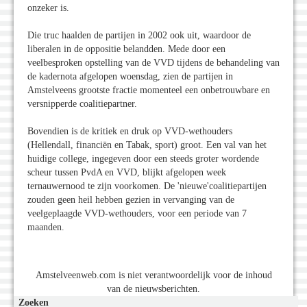
onzeker is.
Die truc haalden de partijen in 2002 ook uit, waardoor de
liberalen in de oppositie belandden. Mede door een
veelbesproken opstelling van de VVD tijdens de behandeling van
de kadernota afgelopen woensdag, zien de partijen in
Amstelveens grootste fractie momenteel een onbetrouwbare en
versnipperde coalitiepartner.
Bovendien is de kritiek en druk op VVD-wethouders
(Hellendall, financiën en Tabak, sport) groot. Een val van het
huidige college, ingegeven door een steeds groter wordende
scheur tussen PvdA en VVD, blijkt afgelopen week
ternauwernood te zijn voorkomen. De 'nieuwe'coalitiepartijen
zouden geen heil hebben gezien in vervanging van de
veelgeplaagde VVD-wethouders, voor een periode van 7
maanden.
Amstelveenweb.com is niet verantwoordelijk voor de inhoud
van de nieuwsberichten.
Zoeken