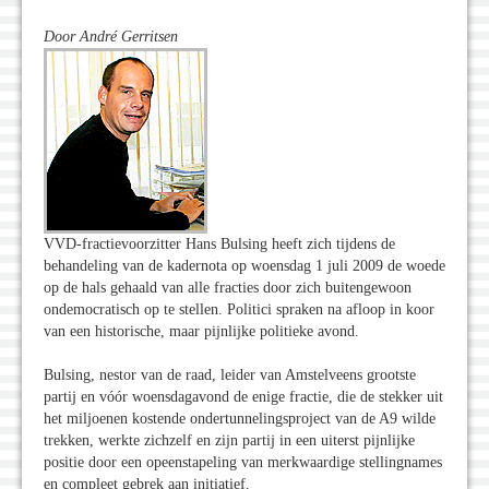
Door
André Gerritsen
VVD-fractievoorzitter Hans Bulsing heeft zich tijdens de
behandeling van de kadernota op woensdag 1 juli 2009 de woede
op de hals gehaald van alle fracties door zich buitengewoon
ondemocratisch op te stellen. Politici spraken na afloop in koor
van een historische, maar pijnlijke politieke avond.
Bulsing, nestor van de raad, leider van Amstelveens grootste
partij en vóór woensdagavond de enige fractie, die de stekker uit
het miljoenen kostende ondertunnelingsproject van de A9 wilde
trekken, werkte zichzelf en zijn partij in een uiterst pijnlijke
positie door een opeenstapeling van merkwaardige stellingnames
en compleet gebrek aan initiatief.