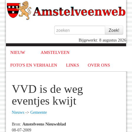
Bijgewerkt: 8 augustus 2026
NIEUW
AMSTELVEEN
FOTO'S EN VERHALEN
LINKS
OVER ONS
VVD is de weg
eventjes kwijt
Nieuws
->
Gemeente
Bron:
Amstelveens Nieuwsblad
08-07-2009