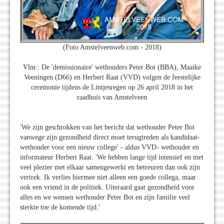
(Foto Amstelveenweb.com - 2018)
Vlnr.: De 'demissionaire' wethouders Peter Bot (BBA), Maaike
Veeningen (D66) en Herbert Raat (VVD) volgen de feestelijke
ceremonie tijdens de Lintjesregen op 26 april 2018 in het
raadhuis van Amstelveen
'We zijn geschrokken van het bericht dat wethouder Peter Bot
vanwege zijn gezondheid direct moet terugtreden als kandidaat-
wethouder voor een nieuw college' - aldus VVD- wethouder en
informateur Herbert Raat. 'We hebben lange tijd intensief en met
veel plezier met elkaar samengewerkt en betreuren dan ook zijn
vertrek. Ik verlies hiermee niet alleen een goede collega, maar
ook een vriend in de politiek. Uiteraard gaat gezondheid voor
alles en we wensen wethouder Peter Bot en zijn familie veel
sterkte toe de komende tijd.'