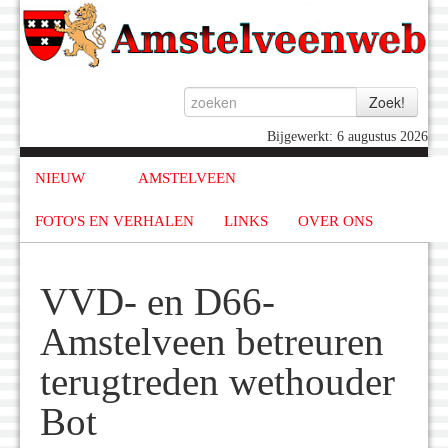
Bijgewerkt: 6 augustus 2026
NIEUW
AMSTELVEEN
FOTO'S EN VERHALEN
LINKS
OVER ONS
VVD- en D66-
Amstelveen betreuren
terugtreden wethouder
Bot