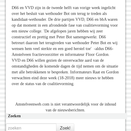
D66 en VVD zijn in de tweede helft van vorige week ingelicht
over het besluit van wethouder Bot om terug te treden als
kandidaat-wethouder. De drie partijen VVD, D66 en bbA waren
op dat moment in een afrondende fase van coalitievorming voor
een nieuw college. 'De afgelopen jaren hebben wij zeer
constructief en prettig met Peter Bot samengewerkt. D66
betreurt daarom het terugtreden van wethouder Peter Bot en wij
wensen hem veel sterkte en een goed herstel toe' -aldus D66-
Amstelveen fractievoorzitter en informateur Floor Gordon.
VVD en D66 willen gezien de onverwachte aard van de
omstandigheden de komende dagen de tijd nemen om de situatie
met alle betrokkenen te bespreken. Informateurs Raat en Gordon
verwachten eind deze week (18-2018) meer nieuws te hebben
over de status van de coalitievorming.
Amstelveenweb.com is niet verantwoordelijk voor de inhoud
van de nieuwsberichten.
Zoeken