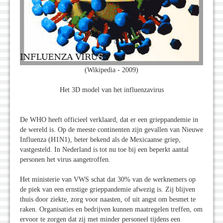
(Wikipedia - 2009)
Het 3D model van het influenzavirus
De WHO heeft officieel verklaard, dat er een grieppandemie in
de wereld is. Op de meeste continenten zijn gevallen van Nieuwe
Influenza (H1N1), beter bekend als de Mexicaanse griep,
vastgesteld. In Nederland is tot nu toe bij een beperkt aantal
personen het virus aangetroffen.
Het ministerie van VWS schat dat 30% van de werknemers op
de piek van een ernstige grieppandemie afwezig is. Zij blijven
thuis door ziekte, zorg voor naasten, of uit angst om besmet te
raken. Organisaties en bedrijven kunnen maatregelen treffen, om
ervoor te zorgen dat zij met minder personeel tijdens een