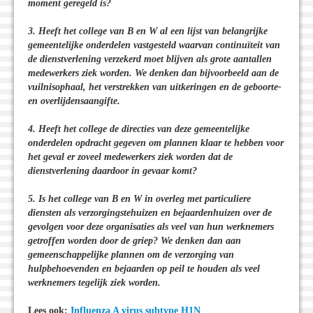
moment geregeld is?
3. Heeft het college van B en W al een lijst van belangrijke
gemeentelijke onderdelen vastgesteld waarvan continuïteit van
de dienstverlening verzekerd moet blijven als grote aantallen
medewerkers ziek worden. We denken dan bijvoorbeeld aan de
vuilnisophaal, het verstrekken van uitkeringen en de geboorte-
en overlijdensaangifte.
4. Heeft het college de directies van deze gemeentelijke
onderdelen opdracht gegeven om plannen klaar te hebben voor
het geval er zoveel medewerkers ziek worden dat de
dienstverlening daardoor in gevaar komt?
5. Is het college van B en W in overleg met particuliere
diensten als verzorgingstehuizen en bejaardenhuizen over de
gevolgen voor deze organisaties als veel van hun werknemers
getroffen worden door de griep? We denken dan aan
gemeenschappelijke plannen om de verzorging van
hulpbehoevenden en bejaarden op peil te houden als veel
werknemers tegelijk ziek worden.
Lees ook:
Influenza A virus subtype H1N