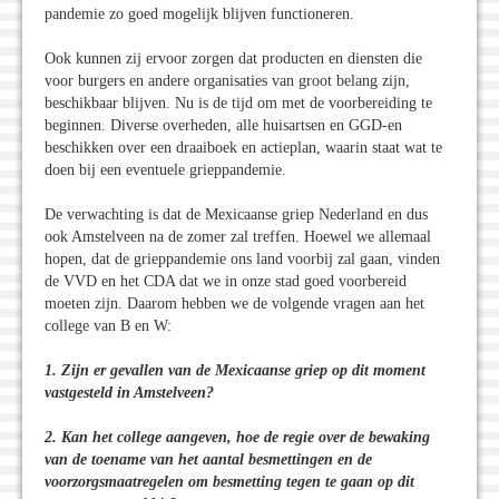
pandemie zo goed mogelijk blijven functioneren.
Ook kunnen zij ervoor zorgen dat producten en diensten die
voor burgers en andere organisaties van groot belang zijn,
beschikbaar blijven. Nu is de tijd om met de voorbereiding te
beginnen. Diverse overheden, alle huisartsen en GGD-en
beschikken over een draaiboek en actieplan, waarin staat wat te
doen bij een eventuele grieppandemie.
De verwachting is dat de Mexicaanse griep Nederland en dus
ook Amstelveen na de zomer zal treffen. Hoewel we allemaal
hopen, dat de grieppandemie ons land voorbij zal gaan, vinden
de VVD en het CDA dat we in onze stad goed voorbereid
moeten zijn. Daarom hebben we de volgende vragen aan het
college van B en W:
1. Zijn er gevallen van de Mexicaanse griep op dit moment
vastgesteld in Amstelveen?
2. Kan het college aangeven, hoe de regie over de bewaking
van de toename van het aantal besmettingen en de
voorzorgsmaatregelen om besmetting tegen te gaan op dit