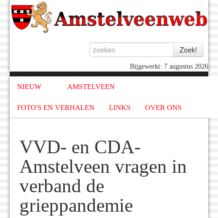
Bijgewerkt: 7 augustus 2026
NIEUW
AMSTELVEEN
FOTO'S EN VERHALEN
LINKS
OVER ONS
VVD- en CDA-
Amstelveen vragen in
verband de
grieppandemie