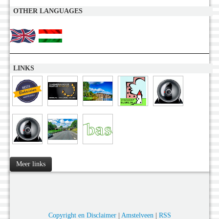
OTHER LANGUAGES
LINKS
Meer links
Copyright en Disclaimer
|
Amstelveen
|
RSS