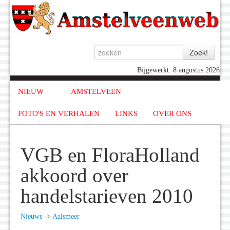
Bijgewerkt: 8 augustus 2026
NIEUW
AMSTELVEEN
FOTO'S EN VERHALEN
LINKS
OVER ONS
VGB en FloraHolland
akkoord over
handelstarieven 2010
Nieuws
->
Aalsmeer