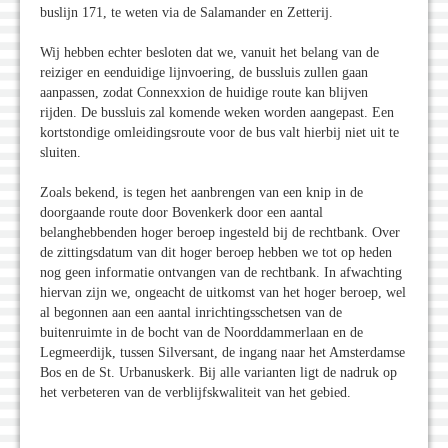
buslijn 171, te weten via de Salamander en Zetterij.
Wij hebben echter besloten dat we, vanuit het belang van de
reiziger en eenduidige lijnvoering, de bussluis zullen gaan
aanpassen, zodat Connexxion de huidige route kan blijven
rijden. De bussluis zal komende weken worden aangepast. Een
kortstondige omleidingsroute voor de bus valt hierbij niet uit te
sluiten.
Zoals bekend, is tegen het aanbrengen van een knip in de
doorgaande route door Bovenkerk door een aantal
belanghebbenden hoger beroep ingesteld bij de rechtbank. Over
de zittingsdatum van dit hoger beroep hebben we tot op heden
nog geen informatie ontvangen van de rechtbank. In afwachting
hiervan zijn we, ongeacht de uitkomst van het hoger beroep, wel
al begonnen aan een aantal inrichtingsschetsen van de
buitenruimte in de bocht van de Noorddammerlaan en de
Legmeerdijk, tussen Silversant, de ingang naar het Amsterdamse
Bos en de St. Urbanuskerk. Bij alle varianten ligt de nadruk op
het verbeteren van de verblijfskwaliteit van het gebied.