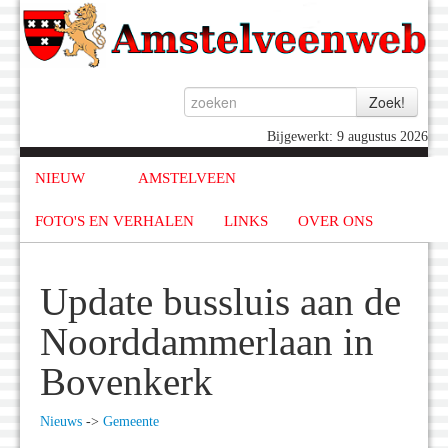
Bijgewerkt: 9 augustus 2026
NIEUW
AMSTELVEEN
FOTO'S EN VERHALEN
LINKS
OVER ONS
Update bussluis aan de
Noorddammerlaan in
Bovenkerk
Nieuws
->
Gemeente