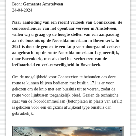
Bron:
Gemeente Amstelveen
24-04-2024
Naar aanleiding van een recent verzoek van Connexxion, de
concessiehouder van het openbaar vervoer in Amstelveen,
willen wij u graag op de hoogte stellen van een aanpassing
aan de bussluis op de Noorddammerlaan in Bovenkerk. In
2021 is door de gemeente een knip voor doorgaand verkeer
aangebracht op de route Noorddammerlaan-Legmeerdijk,
door Bovenkerk, met als doel het verbeteren van de
leefbaarheid en verkeersveiligheid in Bovenkerk.
Om de mogelijkheid voor Connexxion te behouden om deze
route te kunnen blijven bedienen met buslijn 171 is er voor
gekozen om de knip met een bussluis uit te voeren, zodat de
route voor lijnbussen toegankelijk bleef. Gezien de technische
staat van de Noorddammerlaan (betonplaten in plaats van asfalt)
is gekozen voor een enigszins afwijkend type bussluis dan
gebruikelijk.