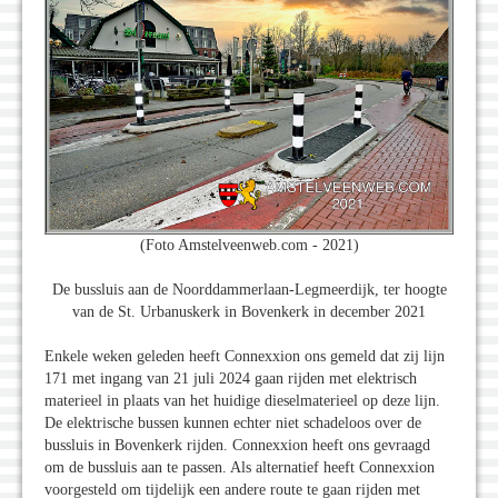
(Foto Amstelveenweb.com - 2021)
De bussluis aan de Noorddammerlaan-Legmeerdijk, ter hoogte
van de St. Urbanuskerk in Bovenkerk in december 2021
Enkele weken geleden heeft Connexxion ons gemeld dat zij lijn
171 met ingang van 21 juli 2024 gaan rijden met elektrisch
materieel in plaats van het huidige dieselmaterieel op deze lijn.
De elektrische bussen kunnen echter niet schadeloos over de
bussluis in Bovenkerk rijden. Connexxion heeft ons gevraagd
om de bussluis aan te passen. Als alternatief heeft Connexxion
voorgesteld om tijdelijk een andere route te gaan rijden met