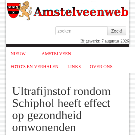
Bijgewerkt: 7 augustus 2026
NIEUW
AMSTELVEEN
FOTO'S EN VERHALEN
LINKS
OVER ONS
Ultrafijnstof rondom
Schiphol heeft effect
op gezondheid
omwonenden