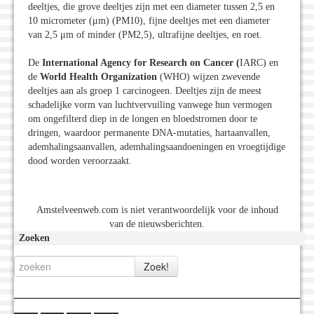
deeltjes, die grove deeltjes zijn met een diameter tussen 2,5 en
10 micrometer (μm) (PM10), fijne deeltjes met een diameter
van 2,5 μm of minder (PM2,5), ultrafijne deeltjes, en roet.
De
International Agency for Research on Cancer (
IARC) en
de
World Health Organization
(WHO) wijzen zwevende
deeltjes aan als groep 1 carcinogeen. Deeltjes zijn de meest
schadelijke vorm van luchtvervuiling vanwege hun vermogen
om ongefilterd diep in de longen en bloedstromen door te
dringen, waardoor permanente DNA-mutaties, hartaanvallen,
ademhalingsaanvallen, ademhalingsaandoeningen en vroegtijdige
dood worden veroorzaakt.
Amstelveenweb.com is niet verantwoordelijk voor de inhoud
van de nieuwsberichten.
Zoeken