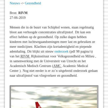
Nieuws
->
Gezondheid
Bron:
RIVM
27-06-2019
Mensen die in de buurt van Schiphol wonen, staan regelmatig
bloot aan verhoogde concentraties ultrafijnstof. Dit kan een
effect hebben op de gezondheid. Op zulke dagen hebben
kinderen met luchtwegaandoeningen meer last en gebruiken ze
meer medicijnen. Klachten zijn kortademigheid en piepende
ademhaling. Dit blijkt uit nieuw
onderzoek
(pdf 98 pagina’s)
van het
RIVM
Rijksinstituut voor Volksgezondheid en Milieu ,
in samenwerking met de Universiteit van Utrecht en het
Academisch Medisch Centrum (
AMC
Academic Medical
Center ). Nog niet eerder is er zo’n uitgebreid onderzoek gedaan
naar ultrafijnstof van vliegverkeer en gezondheid.