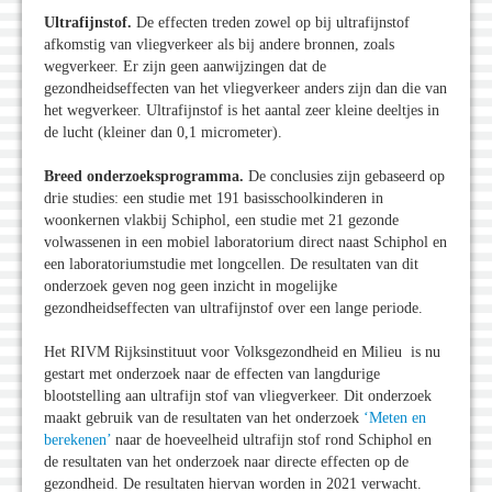
Ultrafijnstof.
De effecten treden zowel op bij ultrafijnstof
afkomstig van vliegverkeer als bij andere bronnen, zoals
wegverkeer. Er zijn geen aanwijzingen dat de
gezondheidseffecten van het vliegverkeer anders zijn dan die van
het wegverkeer. Ultrafijnstof is het aantal zeer kleine deeltjes in
de lucht (kleiner dan 0,1 micrometer).
Breed onderzoeksprogramma.
De conclusies zijn gebaseerd op
drie studies: een studie met 191 basisschoolkinderen in
woonkernen vlakbij Schiphol, een studie met 21 gezonde
volwassenen in een mobiel laboratorium direct naast Schiphol en
een laboratoriumstudie met longcellen. De resultaten van dit
onderzoek geven nog geen inzicht in mogelijke
gezondheidseffecten van ultrafijnstof over een lange periode.
Het RIVM Rijksinstituut voor Volksgezondheid en Milieu is nu
gestart met onderzoek naar de effecten van langdurige
blootstelling aan ultrafijn stof van vliegverkeer. Dit onderzoek
maakt gebruik van de resultaten van het onderzoek
‘Meten en
berekenen’
naar de hoeveelheid ultrafijn stof rond Schiphol en
de resultaten van het onderzoek naar directe effecten op de
gezondheid. De resultaten hiervan worden in 2021 verwacht.