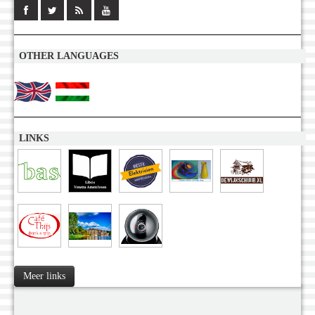
OTHER LANGUAGES
LINKS
Meer links