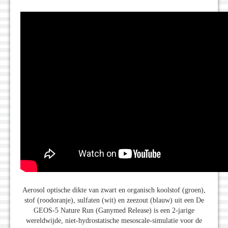
Aerosol optische dikte van zwart en organisch koolstof (groen),
stof (roodoranje), sulfaten (wit) en zeezout (blauw) uit een De
GEOS-5 Nature Run (Ganymed Release) is een 2-jarige
wereldwijde, niet-hydrostatische mesoscale-simulatie voor de