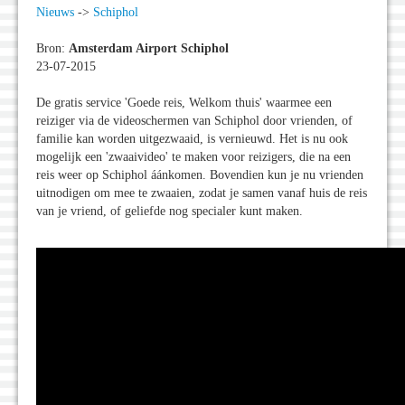
Nieuws
->
Schiphol
Bron:
Amsterdam Airport Schiphol
23-07-2015
De gratis service 'Goede reis, Welkom thuis' waarmee een
reiziger via de videoschermen van Schiphol door vrienden, of
familie kan worden uitgezwaaid, is vernieuwd. Het is nu ook
mogelijk een 'zwaaivideo' te maken voor reizigers, die na een
reis weer op Schiphol áánkomen. Bovendien kun je nu vrienden
uitnodigen om mee te zwaaien, zodat je samen vanaf huis de reis
van je vriend, of geliefde nog specialer kunt maken.