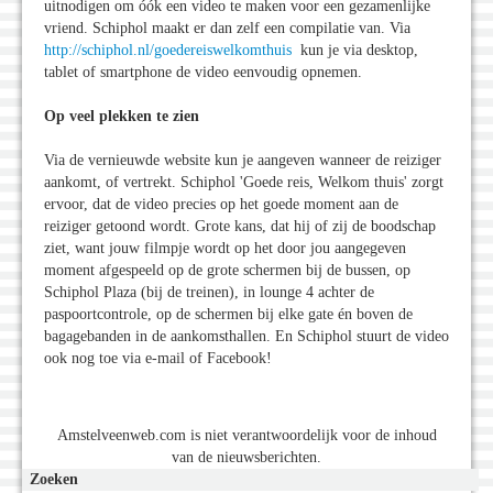
uitnodigen om óók een video te maken voor een gezamenlijke
vriend. Schiphol maakt er dan zelf een compilatie van. Via
http://schiphol.nl/goedereiswelkomthuis
kun je via desktop,
tablet of smartphone de video eenvoudig opnemen.
Op veel plekken te zien
Via de vernieuwde website kun je aangeven wanneer de reiziger
aankomt, of vertrekt. Schiphol 'Goede reis, Welkom thuis' zorgt
ervoor, dat de video precies op het goede moment aan de
reiziger getoond wordt. Grote kans, dat hij of zij de boodschap
ziet, want jouw filmpje wordt op het door jou aangegeven
moment afgespeeld op de grote schermen bij de bussen, op
Schiphol Plaza (bij de treinen), in lounge 4 achter de
paspoortcontrole, op de schermen bij elke gate én boven de
bagagebanden in de aankomsthallen. En Schiphol stuurt de video
ook nog toe via e-mail of Facebook!
Amstelveenweb.com is niet verantwoordelijk voor de inhoud
van de nieuwsberichten.
Zoeken