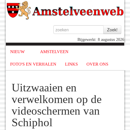
Bijgewerkt: 8 augustus 2026
NIEUW
AMSTELVEEN
FOTO'S EN VERHALEN
LINKS
OVER ONS
Uitzwaaien en
verwelkomen op de
videoschermen van
Schiphol