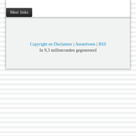
Meer links
Copyright en Disclaimer
|
Amstelveen
|
RSS
In 9,3 milliseconden gegenereerd