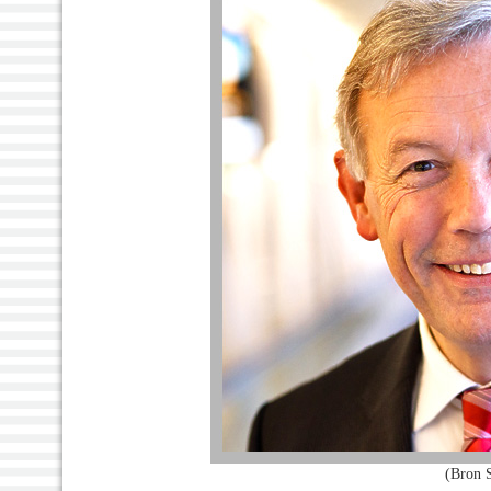
(Bron 