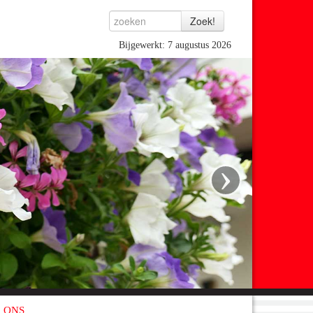
Bijgewerkt: 7 augustus 2026
›
 ONS