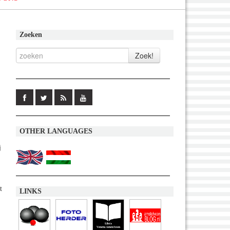
Zoeken
OTHER LANGUAGES
j
t
LINKS