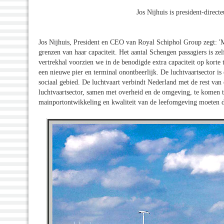
Jos Nijhuis is president-direc
Jos Nijhuis, President en CEO van Royal Schiphol Group zegt: 'Me
grenzen van haar capaciteit. Het aantal Schengen passagiers is z
vertrekhal voorzien we in de benodigde extra capaciteit op korte t
een nieuwe pier en terminal onontbeerlijk. De luchtvaartsector 
sociaal gebied. De luchtvaart verbindt Nederland met de rest van 
luchtvaartsector, samen met overheid en de omgeving, te komen t
mainportontwikkeling en kwaliteit van de leefomgeving moeten da