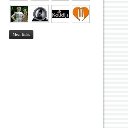
Meer links