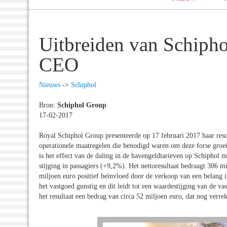
Uitbreiden van Schipho
CEO
Nieuws
->
Schiphol
Bron:
Schiphol Group
17-02-2017
Royal Schiphol Group presenteerde op 17 februari 2017 haar resul
operationele maatregelen die benodigd waren om deze forse groei 
is het effect van de daling in de havengeldtarieven op Schiphol 
stijging in passagiers (+9,2%). Het nettoresultaat bedraagt 306 m
miljoen euro positief beïnvloed door de verkoop van een belang i
het vastgoed gunstig en dit leidt tot een waardestijging van de v
het resultaat een bedrag van circa 52 miljoen euro, dat nog verr