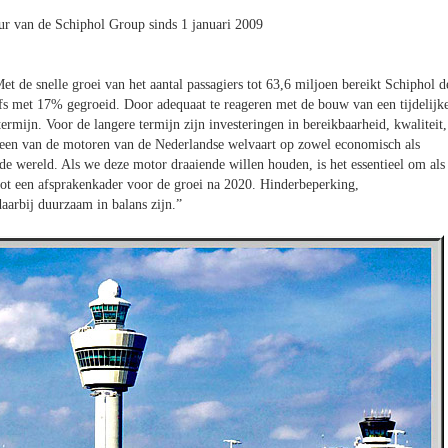
teur van de Schiphol Group sinds 1 januari 2009
t de snelle groei van het aantal passagiers tot 63,6 miljoen bereikt Schiphol d
elfs met 17% gegroeid. Door adequaat te reageren met de bouw van een tijdelijk
ermijn. Voor de langere termijn zijn investeringen in bereikbaarheid, kwaliteit,
is een van de motoren van de Nederlandse welvaart op zowel economisch als
de wereld. Als we deze motor draaiende willen houden, is het essentieel om als
ot een afsprakenkader voor de groei na 2020. Hinderbeperking,
arbij duurzaam in balans zijn.”