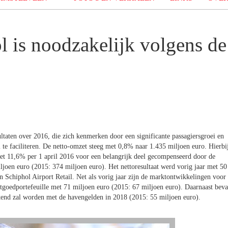
l is noodzakelijk volgens de
taten over 2016, die zich kenmerken door een significante passagiersgroei en
te faciliteren. De netto-omzet steeg met 0,8% naar 1.435 miljoen euro. Hierbi
met 11,6% per 1 april 2016 voor een belangrijk deel gecompenseerd door de
iljoen euro (2015: 374 miljoen euro). Het nettoresultaat werd vorig jaar met 50
n Schiphol Airport Retail. Net als vorig jaar zijn de marktontwikkelingen voor
astgoedportefeuille met 71 miljoen euro (2015: 67 miljoen euro). Daarnaast beva
ekend zal worden met de havengelden in 2018 (2015: 55 miljoen euro).