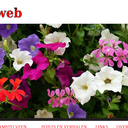
AMSTELVEEN
FOTO'S EN VERHALEN
LINKS
OVER