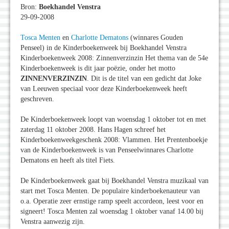
Bron:
Boekhandel Venstra
29-09-2008
Tosca Menten
en
Charlotte Dematons
(winnares Gouden
Penseel) in de Kinderboekenweek bij Boekhandel Venstra
Kinderboekenweek 2008: Zinnenverzinzin Het thema van de 54e
Kinderboekenweek is dit jaar poëzie, onder het motto
ZINNENVERZINZIN
. Dit is de titel van een gedicht dat Joke
van Leeuwen speciaal voor deze Kinderboekenweek heeft
geschreven.
De Kinderboekenweek loopt van woensdag 1 oktober tot en met
zaterdag 11 oktober 2008. Hans Hagen schreef het
Kinderboekenweekgeschenk 2008: Vlammen. Het Prentenboekje
van de Kinderboekenweek is van Penseelwinnares Charlotte
Dematons en heeft als titel Fiets.
De Kinderboekenweek gaat bij Boekhandel Venstra muzikaal van
start met Tosca Menten. De populaire kinderboekenauteur van
o.a. Operatie zeer ernstige ramp speelt accordeon, leest voor en
signeert! Tosca Menten zal woensdag 1 oktober vanaf 14.00 bij
Venstra aanwezig zijn.