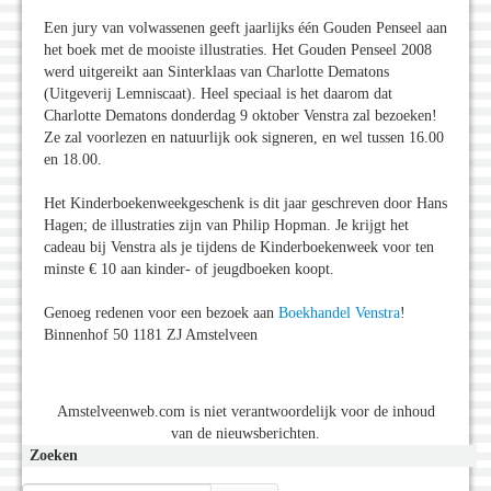
Een jury van volwassenen geeft jaarlijks één Gouden Penseel aan
het boek met de mooiste illustraties. Het Gouden Penseel 2008
werd uitgereikt aan Sinterklaas van Charlotte Dematons
(Uitgeverij Lemniscaat). Heel speciaal is het daarom dat
Charlotte Dematons donderdag 9 oktober Venstra zal bezoeken!
Ze zal voorlezen en natuurlijk ook signeren, en wel tussen 16.00
en 18.00.
Het Kinderboekenweekgeschenk is dit jaar geschreven door Hans
Hagen; de illustraties zijn van Philip Hopman. Je krijgt het
cadeau bij Venstra als je tijdens de Kinderboekenweek voor ten
minste € 10 aan kinder- of jeugdboeken koopt.
Genoeg redenen voor een bezoek aan
Boekhandel Venstra
!
Binnenhof 50 1181 ZJ Amstelveen
Amstelveenweb.com is niet verantwoordelijk voor de inhoud
van de nieuwsberichten.
Zoeken