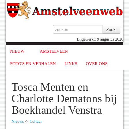
Bijgewerkt: 9 augustus 2026
NIEUW
AMSTELVEEN
FOTO'S EN VERHALEN
LINKS
OVER ONS
Tosca Menten en
Charlotte Dematons bij
Boekhandel Venstra
Nieuws
->
Cultuur