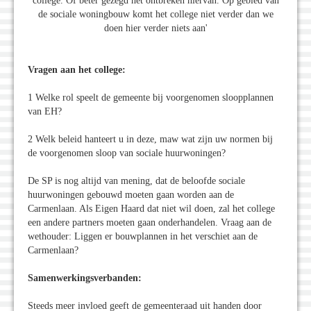
college. Of beter gezegd het ontbreken hiervan. Op gebied van
de sociale woningbouw komt het college niet verder dan we
doen hier verder niets aan'
Vragen aan het college:
1 Welke rol speelt de gemeente bij voorgenomen sloopplannen
van EH?
2 Welk beleid hanteert u in deze, maw wat zijn uw normen bij
de voorgenomen sloop van sociale huurwoningen?
De SP is nog altijd van mening, dat de beloofde sociale
huurwoningen gebouwd moeten gaan worden aan de
Carmenlaan. Als Eigen Haard dat niet wil doen, zal het college
een andere partners moeten gaan onderhandelen. Vraag aan de
wethouder: Liggen er bouwplannen in het verschiet aan de
Carmenlaan?
Samenwerkingsverbanden:
Steeds meer invloed geeft de gemeenteraad uit handen door