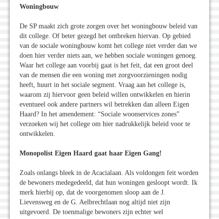
Woningbouw
De SP maakt zich grote zorgen over het woningbouw beleid van
dit college. Of beter gezegd het ontbreken hiervan. Op gebied
van de sociale woningbouw komt het college niet verder dan we
doen hier verder niets aan, we hebben sociale woningen genoeg.
Waar het college aan voorbij gaat is het feit, dat een groot deel
van de mensen die een woning met zorgvoorzieningen nodig
heeft, huurt in het sociale segment. Vraag aan het college is,
waarom zij hiervoor geen beleid willen ontwikkelen en hierin
eventueel ook andere partners wil betrekken dan alleen Eigen
Haard? In het amendement: “Sociale woonservices zones”
verzoeken wij het college om hier nadrukkelijk beleid voor te
ontwikkelen.
Monopolist Eigen Haard gaat haar Eigen Gang!
Zoals onlangs bleek in de Acacialaan. Als voldongen feit worden
de bewoners medegedeeld, dat hun woningen gesloopt wordt. Ik
merk hierbij op, dat de voorgenomen sloop aan de J.
Lievensweg en de G. Aelbrechtlaan nog altijd niet zijn
uitgevoerd. De toenmalige bewoners zijn echter wel