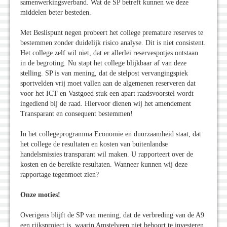
samenwerkingsverband. Wat de SP betreft kunnen we deze
middelen beter besteden.
Met Beslispunt negen probeert het college premature reserves te
bestemmen zonder duidelijk risico analyse. Dit is niet consistent.
Het college zelf wil niet, dat er allerlei reservespotjes ontstaan
in de begroting. Nu stapt het college blijkbaar af van deze
stelling. SP is van mening, dat de stelpost vervangingspiek
sportvelden vrij moet vallen aan de algemenen reserveren dat
voor het ICT en Vastgoed stuk een apart raadsvoorstel wordt
ingediend bij de raad. Hiervoor dienen wij het amendement
Transparant en consequent bestemmen!
In het collegeprogramma Economie en duurzaamheid staat, dat
het college de resultaten en kosten van buitenlandse
handelsmissies transparant wil maken. U rapporteert over de
kosten en de bereikte resultaten. Wanneer kunnen wij deze
rapportage tegenmoet zien?
Onze moties!
Overigens blijft de SP van mening, dat de verbreding van de A9
een rijksproject is, waarin Amstelveen niet behoort te investeren.