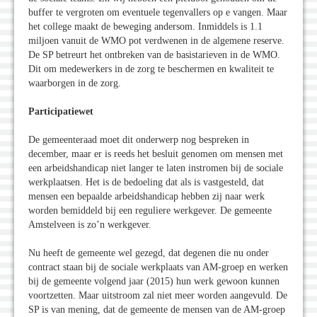
buffer te vergroten om eventuele tegenvallers op e vangen. Maar
het college maakt de beweging andersom. Inmiddels is 1.1
miljoen vanuit de WMO pot verdwenen in de algemene reserve.
De SP betreurt het ontbreken van de basistarieven in de WMO.
Dit om medewerkers in de zorg te beschermen en kwaliteit te
waarborgen in de zorg.
Participatiewet
De gemeenteraad moet dit onderwerp nog bespreken in
december, maar er is reeds het besluit genomen om mensen met
een arbeidshandicap niet langer te laten instromen bij de sociale
werkplaatsen. Het is de bedoeling dat als is vastgesteld, dat
mensen een bepaalde arbeidshandicap hebben zij naar werk
worden bemiddeld bij een reguliere werkgever. De gemeente
Amstelveen is zo’n werkgever.
Nu heeft de gemeente wel gezegd, dat degenen die nu onder
contract staan bij de sociale werkplaats van AM-groep en werken
bij de gemeente volgend jaar (2015) hun werk gewoon kunnen
voortzetten. Maar uitstroom zal niet meer worden aangevuld. De
SP is van mening, dat de gemeente de mensen van de AM-groep