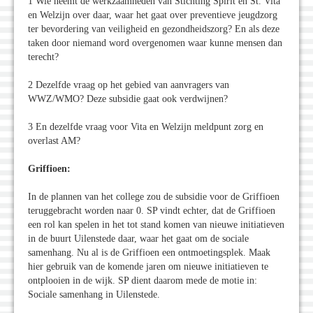
1 Wie neemt de werkzaamheden van Stichting Spirit en St. Vita
en Welzijn over daar, waar het gaat over preventieve jeugdzorg
ter bevordering van veiligheid en gezondheidszorg? En als deze
taken door niemand word overgenomen waar kunne mensen dan
terecht?
2 Dezelfde vraag op het gebied van aanvragers van
WWZ/WMO? Deze subsidie gaat ook verdwijnen?
3 En dezelfde vraag voor Vita en Welzijn meldpunt zorg en
overlast AM?
Griffioen:
In de plannen van het college zou de subsidie voor de Griffioen
teruggebracht worden naar 0. SP vindt echter, dat de Griffioen
een rol kan spelen in het tot stand komen van nieuwe initiatieven
in de buurt Uilenstede daar, waar het gaat om de sociale
samenhang. Nu al is de Griffioen een ontmoetingsplek. Maak
hier gebruik van de komende jaren om nieuwe initiatieven te
ontplooien in de wijk. SP dient daarom mede de motie in:
Sociale samenhang in Uilenstede.