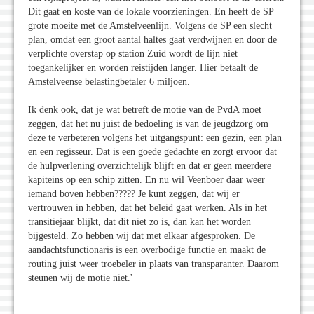
Dit gaat en koste van de lokale voorzieningen. En heeft de SP
grote moeite met de Amstelveenlijn. Volgens de SP een slecht
plan, omdat een groot aantal haltes gaat verdwijnen en door de
verplichte overstap op station Zuid wordt de lijn niet
toegankelijker en worden reistijden langer. Hier betaalt de
Amstelveense belastingbetaler 6 miljoen.
Ik denk ook, dat je wat betreft de motie van de PvdA moet
zeggen, dat het nu juist de bedoeling is van de jeugdzorg om
deze te verbeteren volgens het uitgangspunt: een gezin, een plan
en een regisseur. Dat is een goede gedachte en zorgt ervoor dat
de hulpverlening overzichtelijk blijft en dat er geen meerdere
kapiteins op een schip zitten. En nu wil Veenboer daar weer
iemand boven hebben????? Je kunt zeggen, dat wij er
vertrouwen in hebben, dat het beleid gaat werken. Als in het
transitiejaar blijkt, dat dit niet zo is, dan kan het worden
bijgesteld. Zo hebben wij dat met elkaar afgesproken. De
aandachtsfunctionaris is een overbodige functie en maakt de
routing juist weer troebeler in plaats van transparanter. Daarom
steunen wij de motie niet.'