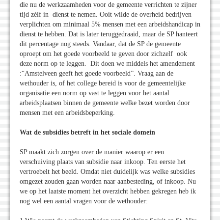
die nu de werkzaamheden voor de gemeente verrichten te zijner
tijd zélf in dienst te nemen. Ooit wilde de overheid bedrijven
verplichten om minimaal 5% mensen met een arbeidshandicap in
dienst te hebben. Dat is later teruggedraaid, maar de SP hanteert
dit percentage nog steeds. Vandaar, dat de SP de gemeente
oproept om het goede voorbeeld te geven door zichzelf ook
deze norm op te leggen. Dit doen we middels het amendement
:“Amstelveen geeft het goede voorbeeld”. Vraag aan de
wethouder is, of het college bereid is voor de gemeentelijke
organisatie een norm op vast te leggen voor het aantal
arbeidsplaatsen binnen de gemeente welke bezet worden door
mensen met een arbeidsbeperking.
Wat de subsidies betreft in het sociale domein
SP maakt zich zorgen over de manier waarop er een
verschuiving plaats van subsidie naar inkoop. Ten eerste het
vertroebelt het beeld. Omdat niet duidelijk was welke subsidies
omgezet zouden gaan worden naar aanbesteding, of inkoop. Nu
we op het laatste moment het overzicht hebben gekregen heb ik
nog wel een aantal vragen voor de wethouder: