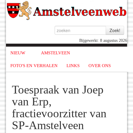
Bijgewerkt: 8 augustus 2026
NIEUW
AMSTELVEEN
FOTO'S EN VERHALEN
LINKS
OVER ONS
Toespraak van Joep
van Erp,
fractievoorzitter van
SP-Amstelveen