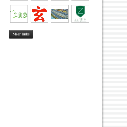
Meer links