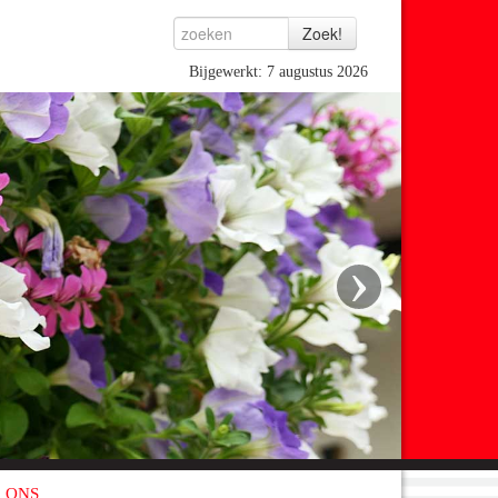
Bijgewerkt: 7 augustus 2026
›
 ONS