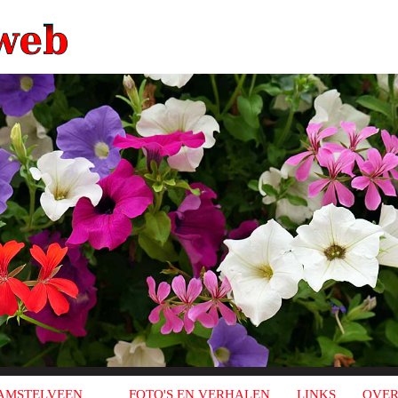
AMSTELVEEN
FOTO'S EN VERHALEN
LINKS
OVER