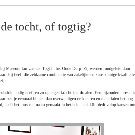
de tocht, of togtig?
ij Museum Jan van der Togt in het Oude Dorp. Zij werden rondgeleid door
ar. Hij heeft die zeldzame combinatie van zakelijke en kunstzinnige kwaliteit
zijn.
 subsidie nodig heeft en zo op eigen kracht kan draaien. Een bijzondere prestati
Maar ben je eenmaal binnen dan overweldigen de kleuren en materialen het oog.
eid, heeft het museum naam gemaakt in het hele land. Dit biedt volop kansen o