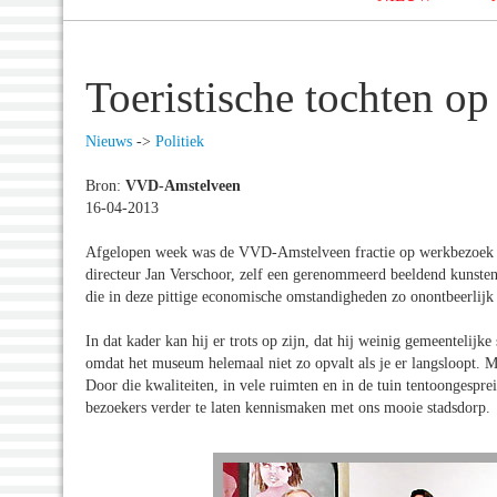
Toeristische tochten op 
Nieuws
->
Politiek
Bron:
VVD-Amstelveen
16-04-2013
Afgelopen week was de VVD-Amstelveen fractie op werkbezoek b
directeur Jan Verschoor, zelf een gerenommeerd beeldend kunstena
die in deze pittige economische omstandigheden zo onontbeerlijk 
In dat kader kan hij er trots op zijn, dat hij weinig gemeentelijke
omdat het museum helemaal niet zo opvalt als je er langsloopt. 
Door die kwaliteiten, in vele ruimten en in de tuin tentoongespr
bezoekers verder te laten kennismaken met ons mooie stadsdorp.