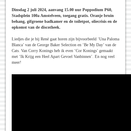
Dinsdag 2 juli 2024, aanvang 15.00 uur Poppodium P60,
Stadsplein 100a Amstelveen, toegang gratis. Oranje bruin
behang, gifgroene badkamer en de toiletpot, oliecrisis en de
opkomst van de discotheek.
Liedjes die je bij René gaat horen zijn bijvoorbeeld ‘Una Paloma
Blanca’ van de George Baker Selection en ‘Be My Day’ van de
Cats. Van Corry Konings heb ik even ‘Cor Konings’ gemaakt
met ‘Ik Krijg een Heel Apart Gevoel Vanbinnen’. En nog veel
meer!