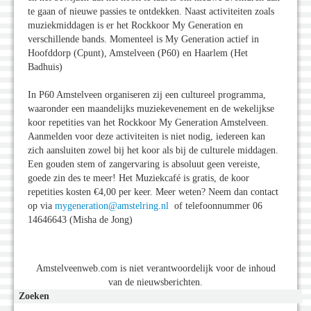
te gaan of nieuwe passies te ontdekken. Naast activiteiten zoals
muziekmiddagen is er het Rockkoor My Generation en
verschillende bands. Momenteel is My Generation actief in
Hoofddorp (Cpunt), Amstelveen (P60) en Haarlem (Het
Badhuis)
In P60 Amstelveen organiseren zij een cultureel programma,
waaronder een maandelijks muziekevenement en de wekelijkse
koor repetities van het Rockkoor My Generation Amstelveen.
Aanmelden voor deze activiteiten is niet nodig, iedereen kan
zich aansluiten zowel bij het koor als bij de culturele middagen.
Een gouden stem of zangervaring is absoluut geen vereiste,
goede zin des te meer! Het Muziekcafé is gratis, de koor
repetities kosten €4,00 per keer. Meer weten? Neem dan contact
op via
mygeneration@amstelring.nl
of telefoonnummer 06
14646643 (Misha de Jong)
Amstelveenweb.com is niet verantwoordelijk voor de inhoud
van de nieuwsberichten.
Zoeken