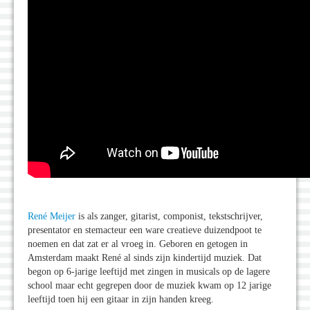
René Meijer
is als zanger, gitarist, componist, tekstschrijver,
presentator en stemacteur een ware creatieve duizendpoot te
noemen en dat zat er al vroeg in. Geboren en getogen in
Amsterdam maakt René al sinds zijn kindertijd muziek. Dat
begon op 6-jarige leeftijd met zingen in musicals op de lagere
school maar echt gegrepen door de muziek kwam op 12 jarige
leeftijd toen hij een gitaar in zijn handen kreeg.