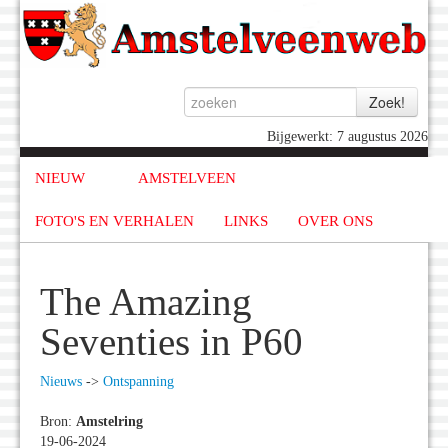
Bijgewerkt: 7 augustus 2026
NIEUW
AMSTELVEEN
FOTO'S EN VERHALEN
LINKS
OVER ONS
The Amazing
Seventies in P60
Nieuws
->
Ontspanning
Bron:
Amstelring
19-06-2024