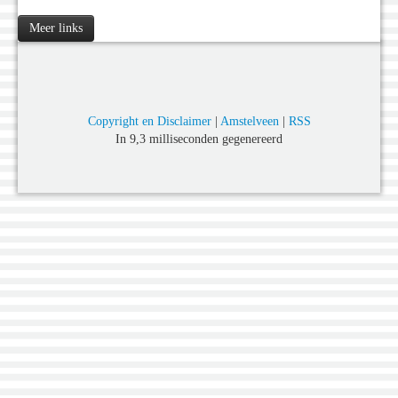
Meer links
Copyright en Disclaimer
|
Amstelveen
|
RSS
In 9,3 milliseconden gegenereerd