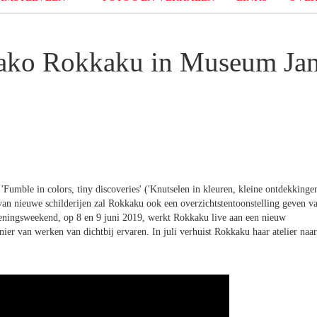
yako Rokkaku in Museum Ja
'Fumble in colors, tiny discoveries' ('Knutselen in kleuren, kleine ontdekkinge
van nieuwe schilderijen zal Rokkaku ook een overzichtstentoonstelling geven v
openingsweekend, op 8 en 9 juni 2019, werkt Rokkaku live aan een nieuw
ier van werken van dichtbij ervaren. In juli verhuist Rokkaku haar atelier naar