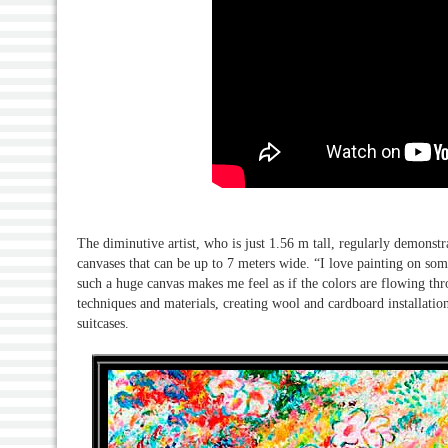
The diminutive artist, who is just 1.56 m tall, regularly demonst
canvases that can be up to 7 meters wide. “I love painting on so
such a huge canvas makes me feel as if the colors are flowing t
techniques and materials, creating wool and cardboard installati
suitcases.