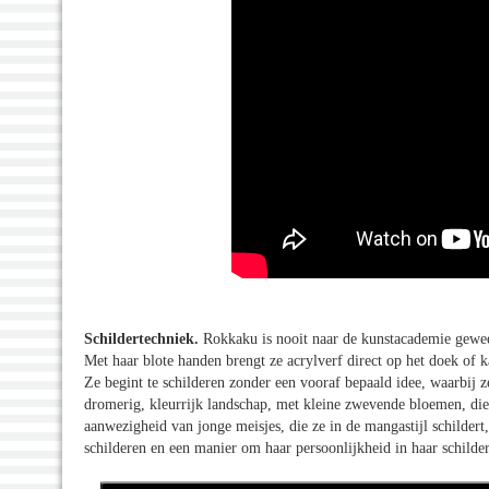
Schildertechniek.
Rokkaku is nooit naar de kunstacademie gewees
Met haar blote handen brengt ze acrylverf direct op het doek of k
Ze begint te schilderen zonder een vooraf bepaald idee, waarbij z
dromerig, kleurrijk landschap, met kleine zwevende bloemen, die
aanwezigheid van jonge meisjes, die ze in de mangastijl schilder
schilderen en een manier om haar persoonlijkheid in haar schilder