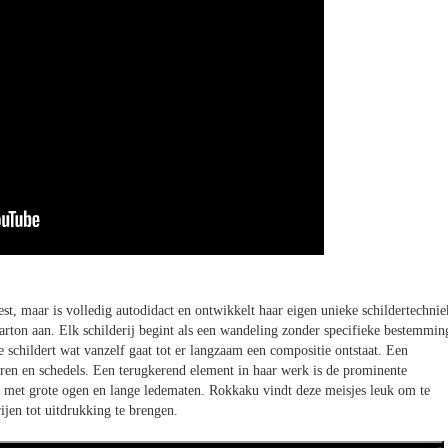
t, maar is volledig autodidact en ontwikkelt haar eigen unieke schildertechnie
arton aan. Elk schilderij begint als een wandeling zonder specifieke bestemmin
e schildert wat vanzelf gaat tot er langzaam een compositie ontstaat. Een
ren en schedels. Een terugkerend element in haar werk is de prominente
t, met grote ogen en lange ledematen. Rokkaku vindt deze meisjes leuk om te
ijen tot uitdrukking te brengen.