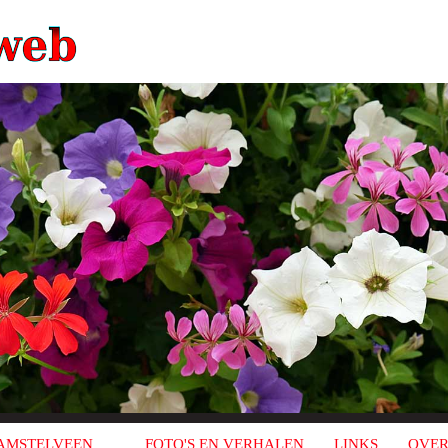
AMSTELVEEN
FOTO'S EN VERHALEN
LINKS
OVER