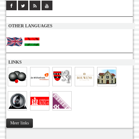
OTHER LANGUAGES
LINKS
Meer links