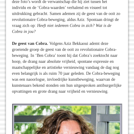
deze foto’s wordt de verwantschap die hij ziet tussen het
individu en de ‘Cobra-waarden’ verhalend en visueel tot
uitdrukking gebracht. Samen ademen zij de geest van de ooit zo
revolutionaire Cobra-beweging, aldus Aziz. Spontaan dringt de
vraag zich op:
Heeft niet iedereen Cobra in zich? Wat is de
Cobra in jou?
De geest van Cobra.
Volgens Aziz Bekkaoui ademt deze
groeiende groep de geest van de ooit zo revolutionaire Cobra-
beweging. In ‘Ben Cobra’ toont hij dat Cobra’s zoektocht naar
hoop, de drang naar absolute vrijheid, spontane expressie en
maatschappelijke en artistieke vernieuwing vandaag de dag nog
even belangrijk is als ruim 70 jaar geleden. De Cobra-beweging
was een naoorlogse, invloedrijke kunstbeweging, waarvan de
kunstenaars bekend stonden om hun uitgesproken antiburgerlijke
opvattingen en grote drang naar vrijheid en vernieuwing.