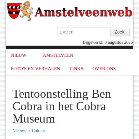
Bijgewerkt: 8 augustus 2026
NIEUW
AMSTELVEEN
FOTO'S EN VERHALEN
LINKS
OVER ONS
Tentoonstelling Ben
Cobra in het Cobra
Museum
Nieuws
->
Cultuur