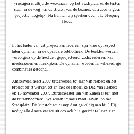
vrijdagen is altijd de weekmarkt op het Stadsplein en de tenten
staan in de weg van de stralen van de beamer, daardoor is geen
projectie mogelijk. Nu kunnen wij spreken over The Sleeping
Heads
In het kader van dit project kan iedereen zijn visie op respect
laten opnemen in de openbare bibliotheek. De beelden worden
vervolgens op de hoofden geprojecteerd, zodat iedereen kan
meeluisteren en meekijken. De opnamen worden in willekeurige
combinaties getoond.
Amstelveen heeft 2007 uitgeroepen tot jaar van respect en het
project blijft werken tot en met de landelijke Dag van Respect
op 15 november 2007. Burgemeester Jan van Zanen is blij met
de reuzenhoofden: “We willen immers meer ‘leven’ op het
Stadsplein. Dit kunstobject draagt daar geweldig aan bij.” Hij
nodigt alle Amstelveners uit om ook hun gezicht te laten zien.