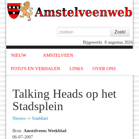
Bijgewerkt: 8 augustus 2026
NIEUW
AMSTELVEEN
FOTO'S EN VERHALEN
LINKS
OVER ONS
Talking Heads op het
Stadsplein
Nieuws
->
Stadshart
Bron:
Amstelveens Weekblad
06-07-2007