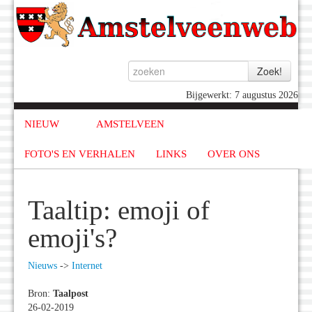
Bijgewerkt: 7 augustus 2026
NIEUW
AMSTELVEEN
FOTO'S EN VERHALEN
LINKS
OVER ONS
Taaltip: emoji of
emoji's?
Nieuws
->
Internet
Bron:
Taalpost
26-02-2019