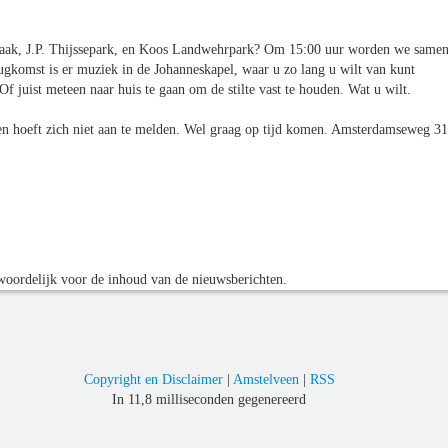
aak, J.P. Thijssepark, en Koos Landwehrpark? Om 15:00 uur worden we same
ugkomst is er muziek in de Johanneskapel, waar u zo lang u wilt van kunt
Of juist meteen naar huis te gaan om de stilte vast te houden. Wat u wilt.
n hoeft zich niet aan te melden. Wel graag op tijd komen. Amsterdamseweg 31
oordelijk voor de inhoud van de nieuwsberichten.
Copyright en Disclaimer
|
Amstelveen
|
RSS
In 11,8 milliseconden gegenereerd