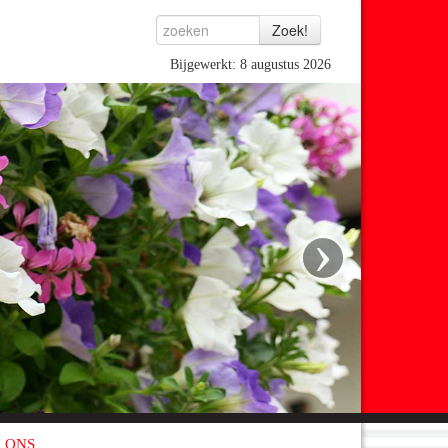
Bijgewerkt: 8 augustus 2026
›
 ONS