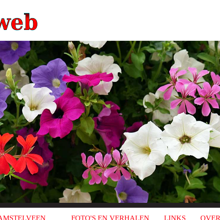
AMSTELVEEN
FOTO'S EN VERHALEN
LINKS
OVER