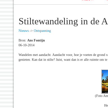
Stiltewandeling in de
Nieuws
->
Ontspanning
Bron:
Ans Fontijn
06-10-2014
Wandelen met aandacht. Aandacht voor, hoe je voeten de grond rak
genieten. Kan dat in stilte? Juist, want dan is er alle ruimte om t
(Foto Am
He