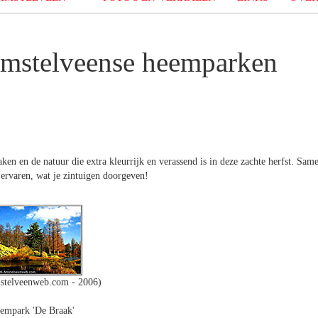
 Amstelveense heemparken
en en de natuur die extra kleurrijk en verassend is in deze zachte herfst. Sam
e ervaren, wat je zintuigen doorgeven!
stelveenweb.com - 2006)
empark 'De Braak'