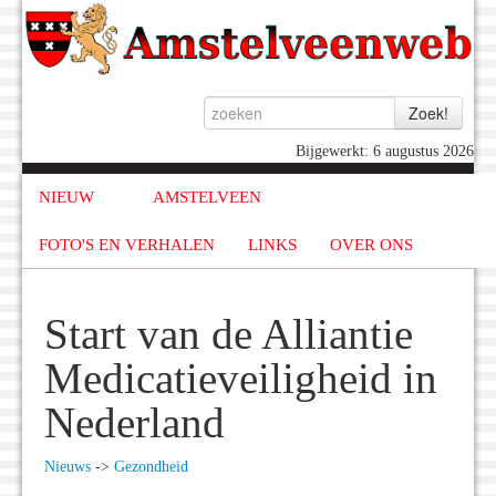
Bijgewerkt: 6 augustus 2026
NIEUW
AMSTELVEEN
FOTO'S EN VERHALEN
LINKS
OVER ONS
Start van de Alliantie
Medicatieveiligheid in
Nederland
Nieuws
->
Gezondheid