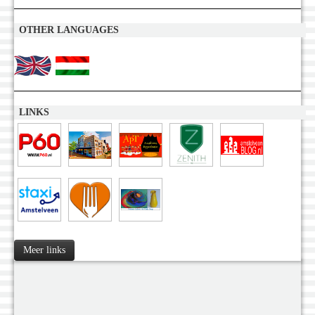
OTHER LANGUAGES
LINKS
Meer links