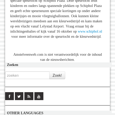
speciale speurtocht op Schiphol Plaza. Deze speurtocht leidt
kinderen en ouders langs spannende plekken op Schiphol Plaza
en geeft echte speurneuzen speciale kortingen op onder andere
kinderijsjes en mooie vliegtuigballonnen. Ook kunnen kleine
wereldreizigers meedoen aan een kleurwedstrijd en kans maken
op een vlucht vanaf Lelystad Airport. Vraag ernaar bij de
inlichtingenbalies of kijk vanaf 16 oktober op
www.schiphol.nl
voor meer informatie over de speurtocht en de kleurwedstrijd.
Amstelveenweb.com is niet verantwoordelijk voor de inhoud
van de nieuwsberichten.
Zoeken
OTHER LANGUAGES