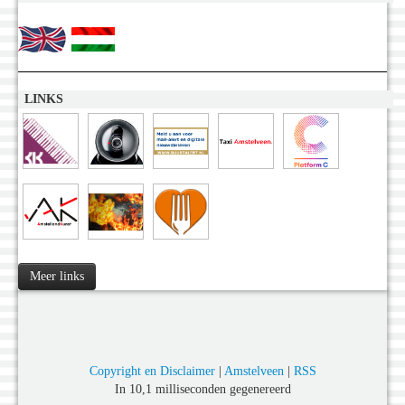
LINKS
Meer links
Copyright en Disclaimer
|
Amstelveen
|
RSS
In 10,1 milliseconden gegenereerd