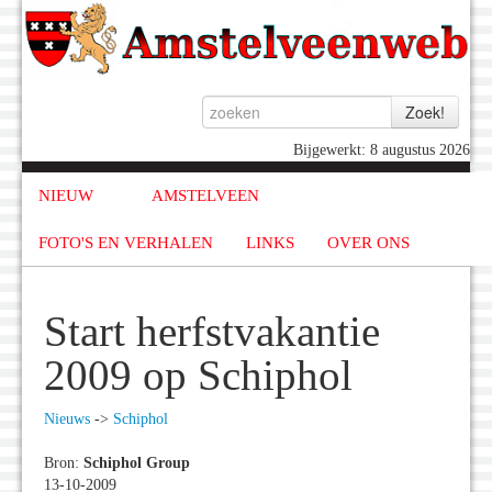
Bijgewerkt: 8 augustus 2026
NIEUW
AMSTELVEEN
FOTO'S EN VERHALEN
LINKS
OVER ONS
Start herfstvakantie
2009 op Schiphol
Nieuws
->
Schiphol
Bron:
Schiphol Group
13-10-2009