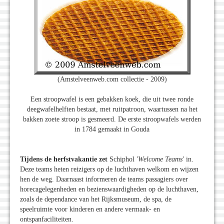
(Amstelveenweb.com collectie - 2009)
Een stroopwafel is een gebakken koek, die uit twee ronde
deegwafelhelften bestaat, met ruitpatroon, waartussen na het
bakken zoete stroop is gesmeerd. De erste stroopwafels werden
in 1784 gemaakt in Gouda
Tijdens de herfstvakantie zet
Schiphol
'Welcome Teams'
in.
Deze teams heten reizigers op de luchthaven welkom en wijzen
hen de weg. Daarnaast informeren de teams passagiers over
horecagelegenheden en bezienswaardigheden op de luchthaven,
zoals de dependance van het Rijksmuseum, de spa, de
speelruimte voor kinderen en andere vermaak- en
ontspanfaciliteiten.