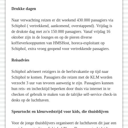
Drukke dagen
Naar verwachting reizen er dit weekend 430.000 passagiers via
Schiphol ( vertrekkend, aankomend, overstappend). Vrijdag is
de drukste dag met zo'n 150.000 passagiers. Vanaf vrijdag 16
oktober zijn in de lounges en op de pieren diverse
koffieverkooppunten van HMSHost, horeca-exploitant op
Schiphol, extra vroeg geopend voor vertrekkende passagiers.
Reisadvies
Schiphol adviseert reizigers in de herfstvakantie op tijd naar
Schiphol te komen. Passagiers die reizen met de KLM worden
verzocht 3 uur van tevoren aanwezig te zijn. Passagiers kunnen
hun reis- en inchecktijd beperken door thuis via internet in te
checken of gebruik te maken van de talrijke self-service check-in
desks op de luchthaven.
Speurtocht en kleurwedstrijd voor kids, die thuisblijven
Voor de jonge thuisblijvers organiseert de luchthaven dit jaar een