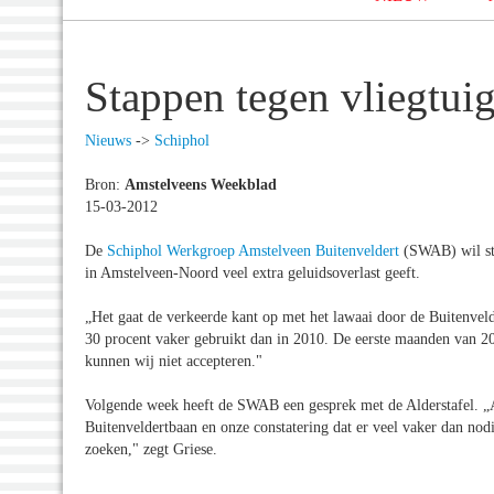
Stappen tegen vliegtui
Nieuws
->
Schiphol
Bron:
Amstelveens Weekblad
15-03-2012
De
Schiphol Werkgroep Amstelveen Buitenveldert
(SWAB) wil sta
in Amstelveen-Noord veel extra geluidsoverlast geeft.
„Het gaat de verkeerde kant op met het lawaai door de Buitenvel
30 procent vaker gebruikt dan in 2010. De eerste maanden van 201
kunnen wij niet accepteren."
Volgende week heeft de SWAB een gesprek met de Alderstafel. „A
Buitenveldertbaan en onze constatering dat er veel vaker dan nodi
zoeken," zegt Griese.