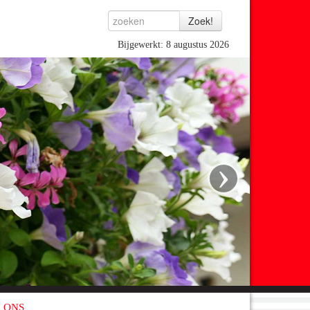
Bijgewerkt: 8 augustus 2026
›
 ONS