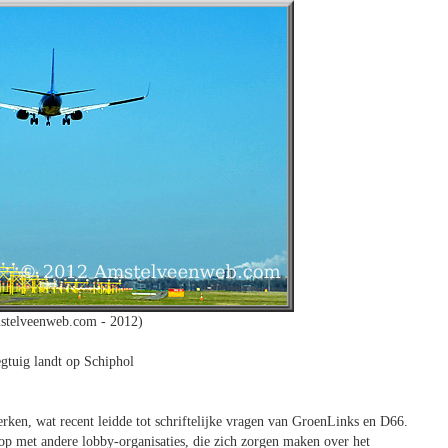
stelveenweb.com - 2012)
egtuig landt op Schiphol
erken, wat recent leidde tot schriftelijke vragen van GroenLinks en D66.
 met andere lobby-organisaties, die zich zorgen maken over het