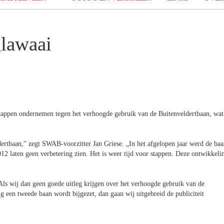
glawaai
ppen ondernemen tegen het verhoogde gebruik van de Buitenveldertbaan, wat
dertbaan," zegt SWAB-voorzitter Jan Griese. „In het afgelopen jaar werd de ba
2 laten geen verbetering zien. Het is weer tijd voor stappen. Deze ontwikkeli
ls wij dan geen goede uitleg krijgen over het verhoogde gebruik van de
g een tweede baan wordt bijgezet, dan gaan wij uitgebreid de publiciteit