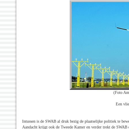
(Foto Am
Een vli
Intussen is de SWAB al druk bezig de plaatselijke politiek te bew
Aandacht krijgt ook de Tweede Kamer en verder trekt de SWAB op