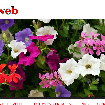
AMSTELVEEN
FOTO'S EN VERHALEN
LINKS
OVER