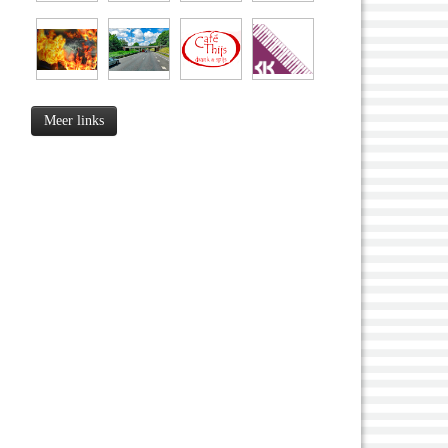
Meer links