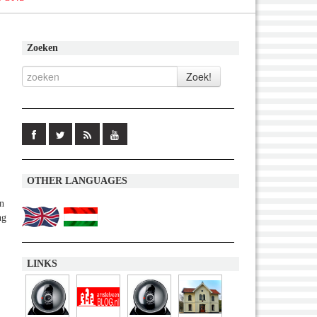
Zoeken
OTHER LANGUAGES
an
ng
LINKS