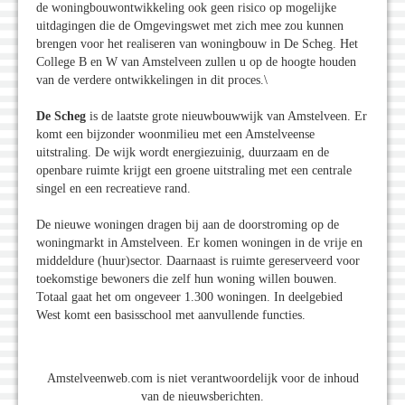
de woningbouwontwikkeling ook geen risico op mogelijke
uitdagingen die de Omgevingswet met zich mee zou kunnen
brengen voor het realiseren van woningbouw in De Scheg. Het
College B en W van Amstelveen zullen u op de hoogte houden
van de verdere ontwikkelingen in dit proces.\
De Scheg
is de laatste grote nieuwbouwwijk van Amstelveen. Er
komt een bijzonder woonmilieu met een Amstelveense
uitstraling. De wijk wordt energiezuinig, duurzaam en de
openbare ruimte krijgt een groene uitstraling met een centrale
singel en een recreatieve rand.
De nieuwe woningen dragen bij aan de doorstroming op de
woningmarkt in Amstelveen. Er komen woningen in de vrije en
middeldure (huur)sector. Daarnaast is ruimte gereserveerd voor
toekomstige bewoners die zelf hun woning willen bouwen.
Totaal gaat het om ongeveer 1.300 woningen. In deelgebied
West komt een basisschool met aanvullende functies.
Amstelveenweb.com is niet verantwoordelijk voor de inhoud
van de nieuwsberichten.