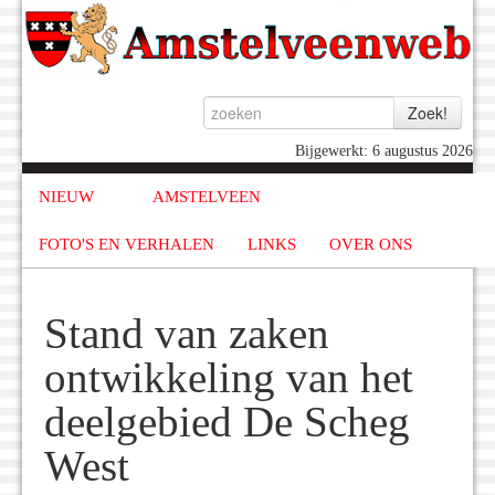
Bijgewerkt: 6 augustus 2026
NIEUW
AMSTELVEEN
FOTO'S EN VERHALEN
LINKS
OVER ONS
Stand van zaken
ontwikkeling van het
deelgebied De Scheg
West