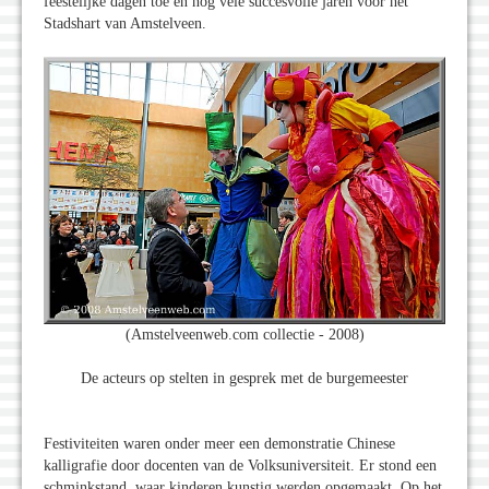
feestelijke dagen toe en nog vele succesvolle jaren voor het
Stadshart van Amstelveen.
(Amstelveenweb.com collectie - 2008)
De acteurs op stelten in gesprek met de burgemeester
Festiviteiten waren onder meer een demonstratie Chinese
kalligrafie door docenten van de Volksuniversiteit. Er stond een
schminkstand, waar kinderen kunstig werden opgemaakt. Op het