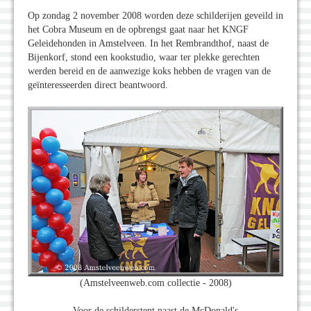
Op zondag 2 november 2008 worden deze schilderijen geveild in
het Cobra Museum en de opbrengst gaat naar het KNGF
Geleidehonden in Amstelveen. In het Rembrandthof, naast de
Bijenkorf, stond een kookstudio, waar ter plekke gerechten
werden bereid en de aanwezige koks hebben de vragen van de
geïnteresseerden direct beantwoord.
(Amstelveenweb.com collectie - 2008)
Voor de schilderstent naast de McDonald's