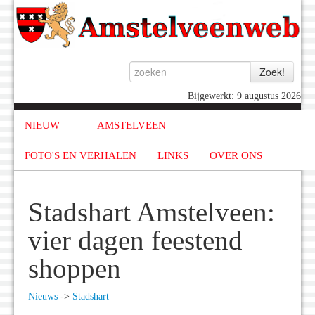
Bijgewerkt: 9 augustus 2026
NIEUW
AMSTELVEEN
FOTO'S EN VERHALEN
LINKS
OVER ONS
Stadshart Amstelveen:
vier dagen feestend
shoppen
Nieuws
->
Stadshart