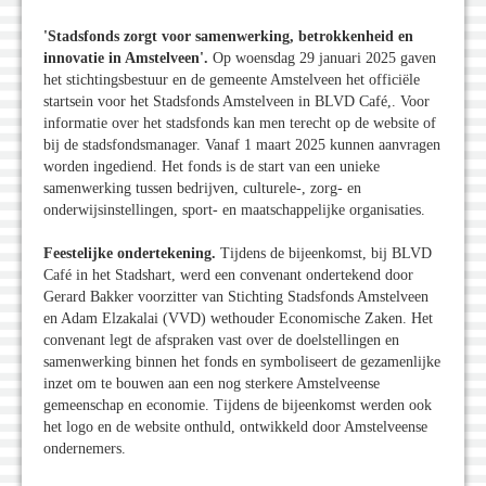
'Stadsfonds zorgt voor samenwerking, betrokkenheid en
innovatie in Amstelveen'.
Op woensdag 29 januari 2025 gaven
het stichtingsbestuur en de gemeente Amstelveen het officiële
startsein voor het Stadsfonds Amstelveen in BLVD Café,. Voor
informatie over het stadsfonds kan men terecht op de website of
bij de stadsfondsmanager. Vanaf 1 maart 2025 kunnen aanvragen
worden ingediend. Het fonds is de start van een unieke
samenwerking tussen bedrijven, culturele-, zorg- en
onderwijsinstellingen, sport- en maatschappelijke organisaties.
Feestelijke ondertekening.
Tijdens de bijeenkomst, bij BLVD
Café in het Stadshart, werd een convenant ondertekend door
Gerard Bakker voorzitter van Stichting Stadsfonds Amstelveen
en Adam Elzakalai (VVD) wethouder Economische Zaken. Het
convenant legt de afspraken vast over de doelstellingen en
samenwerking binnen het fonds en symboliseert de gezamenlijke
inzet om te bouwen aan een nog sterkere Amstelveense
gemeenschap en economie. Tijdens de bijeenkomst werden ook
het logo en de website onthuld, ontwikkeld door Amstelveense
ondernemers.