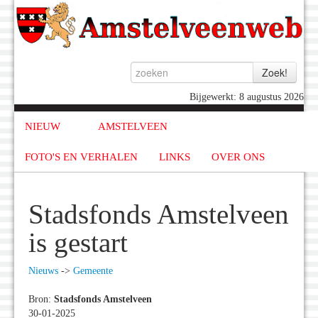
Bijgewerkt: 8 augustus 2026
NIEUW
AMSTELVEEN
FOTO'S EN VERHALEN
LINKS
OVER ONS
Stadsfonds Amstelveen
is gestart
Nieuws
->
Gemeente
Bron:
Stadsfonds Amstelveen
30-01-2025