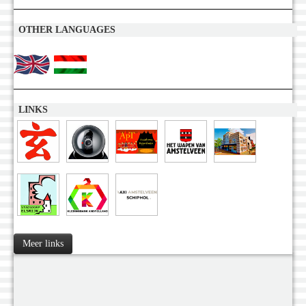
OTHER LANGUAGES
LINKS
Meer links