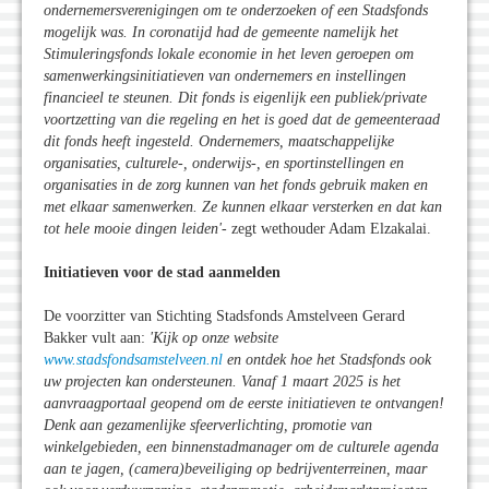
ondernemersverenigingen om te onderzoeken of een Stadsfonds
mogelijk was. In coronatijd had de gemeente namelijk het
Stimuleringsfonds lokale economie in het leven geroepen om
samenwerkingsinitiatieven van ondernemers en instellingen
financieel te steunen. Dit fonds is eigenlijk een publiek/private
voortzetting van die regeling en het is goed dat de gemeenteraad
dit fonds heeft ingesteld. Ondernemers, maatschappelijke
organisaties, culturele-, onderwijs-, en sportinstellingen en
organisaties in de zorg kunnen van het fonds gebruik maken en
met elkaar samenwerken. Ze kunnen elkaar versterken en dat kan
tot hele mooie dingen leiden'-
zegt wethouder Adam Elzakalai.
Initiatieven voor de stad aanmelden
De voorzitter van Stichting Stadsfonds Amstelveen Gerard
Bakker vult aan:
'Kijk op onze website
www.stadsfondsamstelveen.nl
en ontdek hoe het Stadsfonds ook
uw projecten kan ondersteunen. Vanaf 1 maart 2025 is het
aanvraagportaal geopend om de eerste initiatieven te ontvangen!
Denk aan gezamenlijke sfeerverlichting, promotie van
winkelgebieden, een binnenstadmanager om de culturele agenda
aan te jagen, (camera)beveiliging op bedrijventerreinen, maar