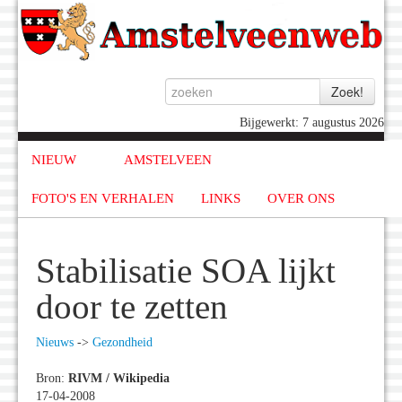
Bijgewerkt: 7 augustus 2026
NIEUW
AMSTELVEEN
FOTO'S EN VERHALEN
LINKS
OVER ONS
Stabilisatie SOA lijkt
door te zetten
Nieuws
->
Gezondheid
Bron:
RIVM / Wikipedia
17-04-2008