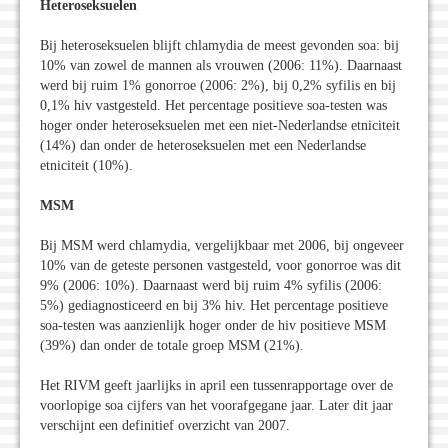
Heteroseksuelen
Bij heteroseksuelen blijft chlamydia de meest gevonden soa: bij
10% van zowel de mannen als vrouwen (2006: 11%). Daarnaast
werd bij ruim 1% gonorroe (2006: 2%), bij 0,2% syfilis en bij
0,1% hiv vastgesteld. Het percentage positieve soa-testen was
hoger onder heteroseksuelen met een niet-Nederlandse etniciteit
(14%) dan onder de heteroseksuelen met een Nederlandse
etniciteit (10%).
MSM
Bij MSM werd chlamydia, vergelijkbaar met 2006, bij ongeveer
10% van de geteste personen vastgesteld, voor gonorroe was dit
9% (2006: 10%). Daarnaast werd bij ruim 4% syfilis (2006:
5%) gediagnosticeerd en bij 3% hiv. Het percentage positieve
soa-testen was aanzienlijk hoger onder de hiv positieve MSM
(39%) dan onder de totale groep MSM (21%).
Het RIVM geeft jaarlijks in april een tussenrapportage over de
voorlopige soa cijfers van het voorafgegane jaar. Later dit jaar
verschijnt een definitief overzicht van 2007.