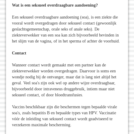
Wat is een seksueel overdraagbare aandoening?
Een seksueel overdraagbare aandoening (soa), is een ziekte die
vooral wordt overgedragen door seksueel contact (gewoonlijk
geslachtsgemeenschap, orale seks of anale seks). De
ziekteverwekker van een soa kan zich bijvoorbeeld bevinden in
het slijm van de vagina, of in het sperma of achter de voorhuid.
Contact
Wanneer contact wordt gemaakt met een partner kan de
ziekteverwekker worden overgedragen. Daarvoor is soms een
wondje nodig bij de ontvanger, maar dat is lang niet altijd het
geval. Veel soa's zijn ook wel op andere wijze overdraagbaar,
bijvoorbeeld door intraveneus druggebruik, intiem maar niet
seksueel contact, of door bloedtransfusies.
Vaccins beschikbaar zijn die beschermen tegen bepaalde virale
soa's, zoals hepatitis B en bepaalde types van HPV. Vaccinatie
vóór de inleiding van seksueel contact wordt geadviseerd te
verzekeren maximale bescherming.