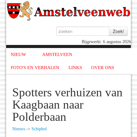
Bijgewerkt: 6 augustus 2026
NIEUW
AMSTELVEEN
FOTO'S EN VERHALEN
LINKS
OVER ONS
Spotters verhuizen van
Kaagbaan naar
Polderbaan
Nieuws
->
Schiphol