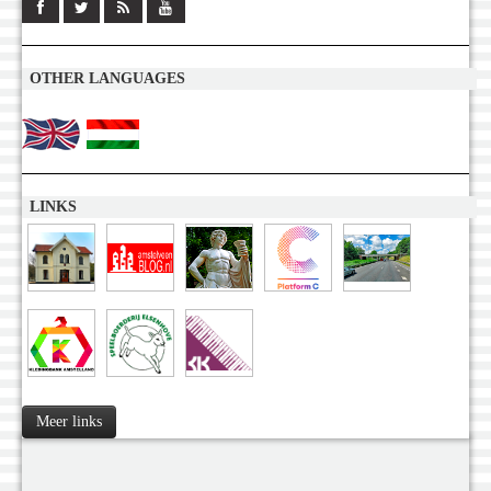
OTHER LANGUAGES
LINKS
Meer links