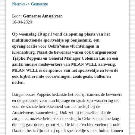
Nieuws
->
Gemeente
Bron:
Gemeente Amstelveen
10-04-2024
Op woensdag 10 april vond de opening plaats van het
multifunctionele sportveldje op Sonjashnik, een
opvanglocatie voor Oekra?ense vluchtelingen in
Kronenburg. Naast de bewoners waren ook burgemeester
Tjapko Poppens en General Manager Coleman Liu en een
aantal andere medewerkers van MEAN WELL aanwezig.
MEAN WELL is de sponsor van het sportveldje en leverde
ook bijbehorende voorzieningen, zoals goals, ballen en
netten.
Burgemeester Poppens bedankte het bedrijf namens de bewoners
en de gemeente voor hun bijdrage en sprak zijn waardering uit
voor de sociale betrokkenheid van het bedrijf bij de
Amstelveense samenleving. Ook zei hij te beseffen 'dat de
zorgen en onzekerheid over de oorlog in Oekra?ne en hoe lang
die nog gaat duren, groot zijn. De kinderen hier voelen dit ook.
Daarom het is fijn dat zij op dit speelveldje samen buiten kunnen