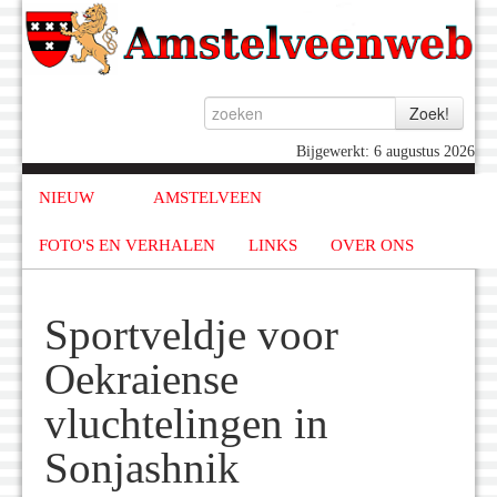
Bijgewerkt: 6 augustus 2026
NIEUW
AMSTELVEEN
FOTO'S EN VERHALEN
LINKS
OVER ONS
Sportveldje voor
Oekraiense
vluchtelingen in
Sonjashnik