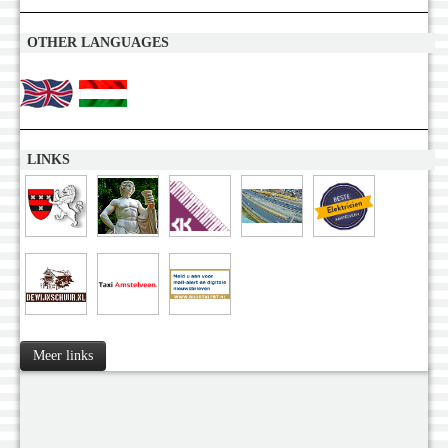
OTHER LANGUAGES
LINKS
Meer links