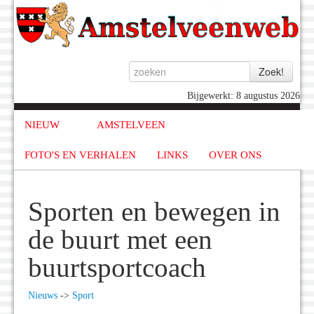
Bijgewerkt: 8 augustus 2026
NIEUW
AMSTELVEEN
FOTO'S EN VERHALEN
LINKS
OVER ONS
Sporten en bewegen in
de buurt met een
buurtsportcoach
Nieuws
->
Sport