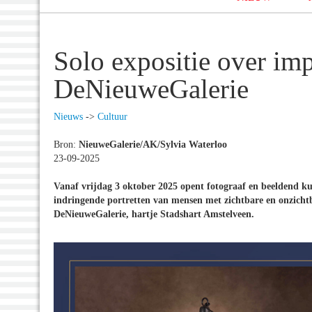
Solo expositie over imp
DeNieuweGalerie
Nieuws
->
Cultuur
Bron:
NieuweGalerie/AK/Sylvia Waterloo
23-09-2025
Vanaf vrijdag 3 oktober 2025 opent fotograaf en beeldend kuns
indringende portretten van mensen met zichtbare en onzichtba
DeNieuweGalerie, hartje Stadshart Amstelveen.