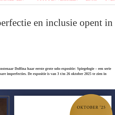
erfectie en inclusie opent in
tenaar Dolfina haar eerste grote solo-expositie: Spiegelogie – een serie
re imperfecties. De expositie is van 3 t/m 26 oktober 2025 te zien in