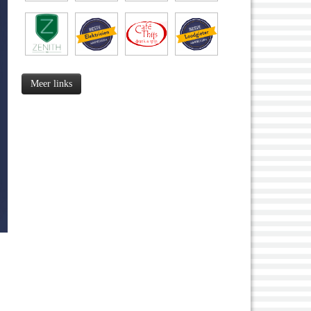
Meer links