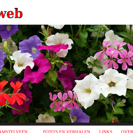
AMSTELVEEN
FOTO'S EN VERHALEN
LINKS
OVER