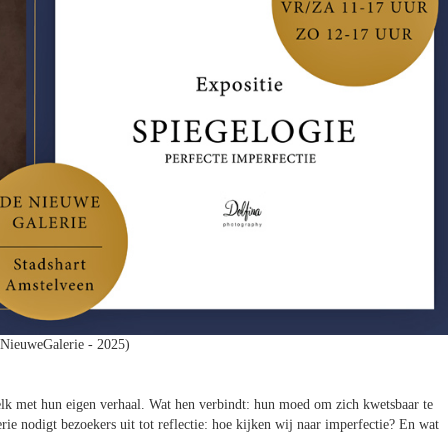
 NieuweGalerie - 2025)
 elk met hun eigen verhaal. Wat hen verbindt: hun moed om zich kwetsbaar te
e nodigt bezoekers uit tot reflectie: hoe kijken wij naar imperfectie? En wat