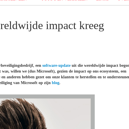
reldwijde impact kreeg
beveiligingsbedrijf, een
software-update
uit die wereldwijde impact bego
t was, willen we (dus Microsoft), gezien de impact op ons ecosysteem, een
en anderen hebben gezet om onze klanten te herstellen en te ondersteune
eiliging van Microsoft op zijn
blog
.