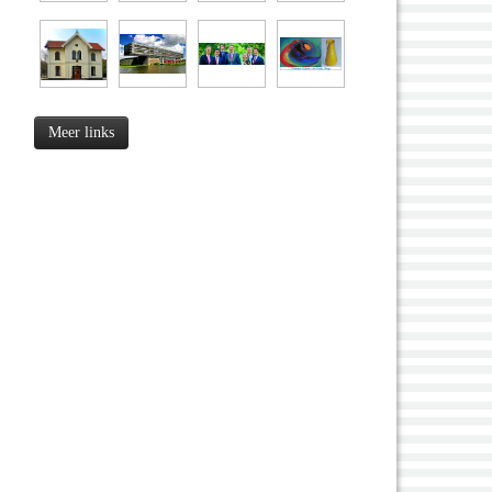
Meer links