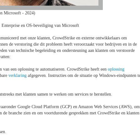
n Microsoft - 2024)
 Enterprise en OS-beveiliging van Microsoft
municeerd met onze klanten, CrowdStrike en externe ontwikkelaars om
nen de verstoring die dit probleem heeft veroorzaakt voor bedrijven en in de
bieden van technische begeleiding en ondersteuning aan klanten om verstoorde
atten:
van een oplossing te automatiseren. CrowdStrike heeft een
oplossing
nbare
verklaring
afgegeven. Instructies om de situatie op Windows-eindpunten t
tstreeks met klanten samen te werken om services te herstellen.
 waaronder Google Cloud Platform (GCP) en Amazon Web Services (AWS), om
l in de branche zien en om voortdurende gesprekken met CrowdStrike en klanten
sen.