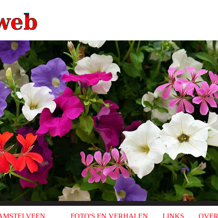
AMSTELVEEN
FOTO'S EN VERHALEN
LINKS
OVER