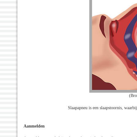
(Bro
Slaapapneu is een slaapstoornis, waarbi
Aanmelden