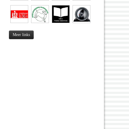
Meer links