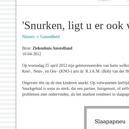
'Snurken, ligt u er ook
Nieuws
->
Gezondheid
Bron:
Ziekenhuis Amstelland
10-04-2012
Op woensdag 25 april 2012 zijn geïnteresseerden van harte welko
Keel-, Neus-, en Oor- (KNO-) arts dr. R.J.A.M. (Rob) van der Hu
Ongeveer één op de tien kinderen snurkt. Op volwassenen leeftij
Snurkgeluid is soms zo sterk, dat een partner, huisgenoot, of ze
problemen mee ondervinden, als het snurken resulteert in slaapapn