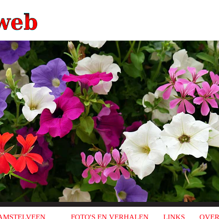
AMSTELVEEN
FOTO'S EN VERHALEN
LINKS
OVER