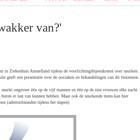
 wakker van?'
m in Ziekenhuis Amstelland tijdens de voorlichtingsbijeenkomst over snurken.
lst geeft een presentatie over de oorzaken en behandelingen van dit fenomeen.
d snurkt ongeveer één op de vijf mannen en één op de tien vrouwen elke nacht.
lfs buren er last van kunnen hebben. Maar ook de snurkende mens kan hier
eu (ademstilstanden tijdens het slapen).