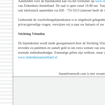
Aanmelden voor de bijeenkomst kan via het formulier op
www.zi
van Ziekenhuis Amstelland. De zaal is open vanaf 19.00 uur. Toeg
ook telefonisch aanmelden via 020 - 755 6313 (internet heeft de 
Gedurende de voorlichtingsbijeenkomst is er uitgebreid gelegenhe
privacygevoelige vragen, verwijzen wij u naar uw huisarts of uw s
Stichting Vrienden
De bijeenkomst wordt mede georganiseerd door de Stichting Vrien
tevreden ex-patiënten en zamelt geld in om extra wensen van zowe
normale ziekenhuisbudget. Eenmalige giften zijn welkom, maar u
www.ziekenhuisamstelland.nl
.
Amstelveenweb.com is niet verantw