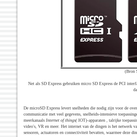
(Bron 
Net als SD Express gebruiken micro SD Express de PCI interf
da
De microSD Express levert snelheden die nodig zijn voor de ove
communicatie met veel gegevens, snelheids-intensieve toepassing
meerkanaals
Internet of things(
IOT)-apparaten , talrijke toepassi
video's, VR en meer. Het internet van de dingen is het netwerk v
sensoren, actuatoren en connectiviteit bevatten, waarmee deze