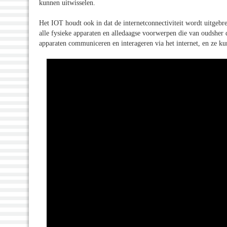
kunnen uitwisselen.
Het IOT houdt ook in dat de internetconnectiviteit wordt uitgebre
alle fysieke apparaten en alledaagse voorwerpen die van oudsher 
apparaten communiceren en interageren via het internet, en ze k