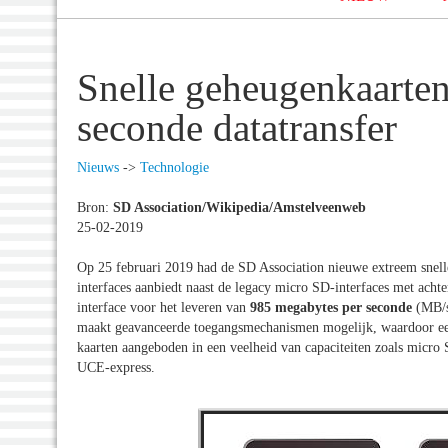
Snelle geheugenkaarte
seconde datatransfer
Nieuws
->
Technologie
Bron:
SD Association/Wikipedia/Amstelveenweb
25-02-2019
Op 25 februari 2019 had de SD Association nieuwe extreem sne
interfaces aanbiedt naast de legacy micro SD-interfaces met ach
interface voor het leveren van
985 megabytes per seconde
(MB/s
maakt geavanceerde toegangsmechanismen mogelijk, waardoor een
kaarten aangeboden in een veelheid van capaciteiten zoals mi
UCE-express.