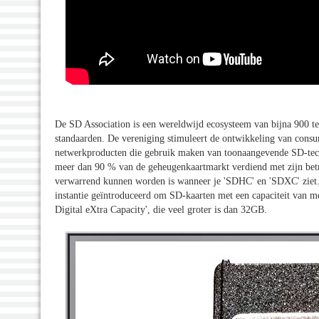
De SD Association is een wereldwijd ecosysteem van bijna 900 tec
standaarden. De vereniging stimuleert de ontwikkeling van cons
netwerkproducten die gebruik maken van toonaangevende SD-tec
meer dan 90 % van de geheugenkaartmarkt verdiend met zijn betr
verwarrend kunnen worden is wanneer je 'SDHC' en 'SDXC' ziet. D
instantie geïntroduceerd om SD-kaarten met een capaciteit van m
Digital eXtra Capacity', die veel groter is dan 32GB.