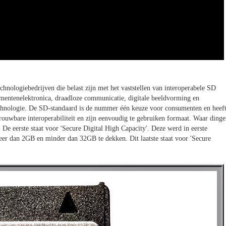
hnologiebedrijven die belast zijn met het vaststellen van interoperabele SD
umentenelektronica, draadloze communicatie, digitale beeldvorming en
hnologie. De SD-standaard is de nummer één keuze voor consumenten en heef
ouwbare interoperabiliteit en zijn eenvoudig te gebruiken formaat. Waar ding
e eerste staat voor 'Secure Digital High Capacity'. Deze werd in eerste
eer dan 2GB en minder dan 32GB te dekken. Dit laatste staat voor 'Secure