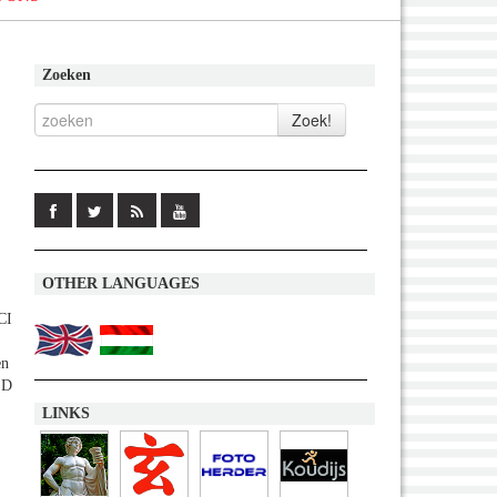
Zoeken
OTHER LANGUAGES
CI
en
SD
LINKS