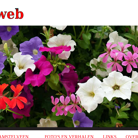
AMSTELVEEN
FOTO'S EN VERHALEN
LINKS
OVER