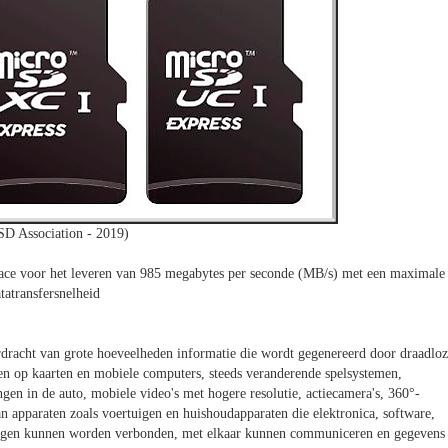
SD Association - 2019)
ace voor het leveren van 985 megabytes per seconde (MB/s) met een maximale
tatransfersnelheid
rdracht van grote hoeveelheden informatie die wordt gegenereerd door draadlo
en op kaarten en mobiele computers, steeds veranderende spelsystemen,
ngen in de auto, mobiele video's met hogere resolutie, actiecamera's, 360°-
an apparaten zoals voertuigen en huishoudapparaten die elektronica, software,
 dingen kunnen worden verbonden, met elkaar kunnen communiceren en gegevens