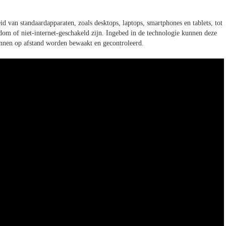
id van standaardapparaten, zoals desktops, laptops, smartphones en tablets, tot
dom of niet-internet-geschakeld zijn. Ingebed in de technologie kunnen deze
unnen op afstand worden bewaakt en gecontroleerd.